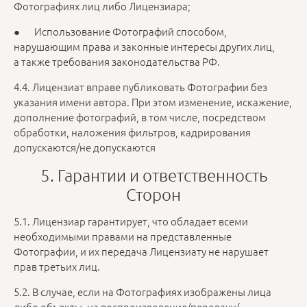
Фотографиях лиц либо Лицензиара;
● Использование Фотографий способом,
нарушающим права и законные интересы других лиц,
а также требования законодательства РФ.
4.4. Лицензиат вправе публиковать Фотографии без
указания имени автора. При этом изменение, искажение,
дополнение фотографий, в том числе, посредством
обработки, наложения фильтров, кадрирования
допускаются/не допускаются
5. Гарантии и ответственность
Сторон
5.1. Лицензиар гарантирует, что обладает всеми
необходимыми правами на представленные
Фотографии, и их передача Лицензиату не нарушает
прав третьих лиц.
5.2. В случае, если на Фотографиях изображены лица
либо объекты, на воспроизведение/передачу/