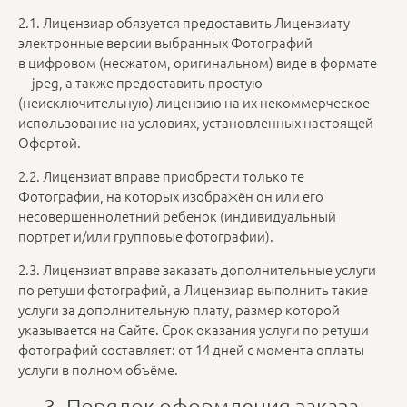
2.1. Лицензиар обязуется предоставить Лицензиату
электронные версии выбранных Фотографий
в цифровом (несжатом, оригинальном) виде в формате
jpeg, а также предоставить простую
(неисключительную) лицензию на их некоммерческое
использование на условиях, установленных настоящей
Офертой.
2.2. Лицензиат вправе приобрести только те
Фотографии, на которых изображён он или его
несовершеннолетний ребёнок (индивидуальный
портрет и/или групповые фотографии).
2.3. Лицензиат вправе заказать дополнительные услуги
по ретуши фотографий, а Лицензиар выполнить такие
услуги за дополнительную плату, размер которой
указывается на Сайте. Срок оказания услуги по ретуши
фотографий составляет: от 14 дней с момента оплаты
услуги в полном объёме.
3. Порядок оформления заказа,