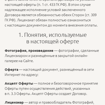
настоящей оферты (п. 1 ст. 433 ГК РФ). В этом случае
надлежащее исполнение условий заключенного
Договора является обязанностью обеих Сторон (ст. 309
ГК РФ). Лицензиат обязан полностью ознакомиться
с настоящим документом до момента внесения оплаты.
1. Понятия, используемые
в настоящей оферте
— фотографии, сделанные
Фотография, произведение
Лицензиаром и размещённые в закрытой онлайн-
галерее на Сайте.
— настоящий документ, размещённый в сети
Оферта
Интернет по адресу:
— полное и безоговорочное принятие
Акцепт Оферты
Оферты путем осуществления действий, указанных
в п. 3.3 Оферты. Акцепт Оферты создает Договор.
— автор и правообладатель Фотографий,
Лицензиар