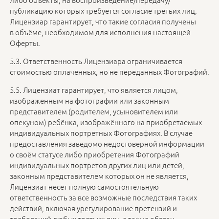
публикацию которых требуется согласие третьих лиц,
Лицензиар гарантирует, что такие согласия получены
в объёме, необходимом для исполнения настоящей
Оферты.
5.3. Ответственность Лицензиара ограничивается
стоимостью оплаченных, но не переданных Фотографий.
5.5. Лицензиат гарантирует, что является лицом,
изображенным на фотографии или законным
представителем (родителем, усыновителем или
опекуном) ребёнка, изображённого на приобретаемых
индивидуальных портретных Фотографиях. В случае
предоставления заведомо недостоверной информации
о своём статусе либо приобретения Фотографий
индивидуальных портретов других лиц или детей,
законным представителем которых он не является,
Лицензиат несёт полную самостоятельную
ответственность за все возможные последствия таких
действий, включая урегулирование претензий и
требований любых третьих лиц, а также обязан