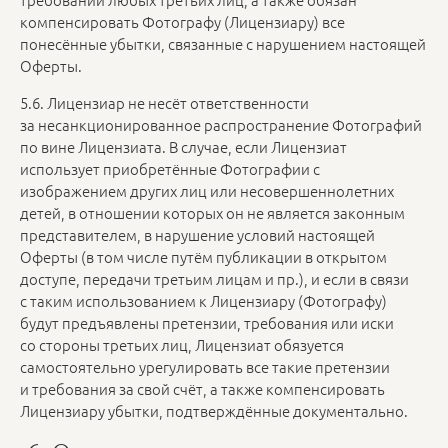
компенсировать Фотографу (Лицензиару) все
понесённые убытки, связанные с нарушением настоящей
Оферты.
5.6. Лицензиар не несёт ответственности
за несанкционированное распространение Фотографий
по вине Лицензиата. В случае, если Лицензиат
использует приобретённые Фотографии с
изображением других лиц или несовершеннолетних
детей, в отношении которых он не является законным
представителем, в нарушение условий настоящей
Оферты (в том числе путём публикации в открытом
доступе, передачи третьим лицам и пр.), и если в связи
с таким использованием к Лицензиару (Фотографу)
будут предъявлены претензии, требования или иски
со стороны третьих лиц, Лицензиат обязуется
самостоятельно урегулировать все такие претензии
и требования за свой счёт, а также компенсировать
Лицензиару убытки, подтверждённые документально.