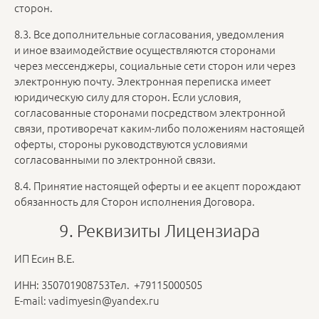
сторон.
8.3. Все дополнительные согласования, уведомления
и иное взаимодействие осуществляются сторонами
через мессенджеры, социальные сети сторон или через
электронную почту. Электронная переписка имеет
юридическую силу для сторон. Если условия,
согласованные сторонами посредством электронной
связи, противоречат каким-либо положениям настоящей
оферты, стороны руководствуются условиями
согласованными по электронной связи.
8.4. Принятие настоящей оферты и ее акцепт порождают
обязанность для Сторон исполнения Договора.
9. Реквизиты Лицензиара
ИП Есин В.Е.
ИНН: 350701908753Тел. +79115000505
E-mail: vadimyesin@yandex.ru