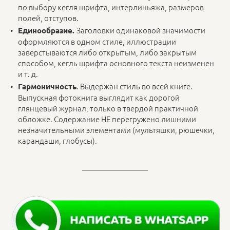
по выбору кегля шрифта, интерлиньяжа, размеров
полей, отступов.
Заголовки одинаковой значимости
Единообразие.
оформляются в одном стиле, иллюстрации
заверстываются либо открытым, либо закрытым
способом, кегль шрифта основного текста неизменен
и т. д.
. Выдержан стиль во всей книге.
Гармоничность
Выпускная фотокнига выглядит как дорогой
глянцевый журнал, только в твердой практичной
обложке. Содержание НЕ перегружено лишними
незначительными элементами (мультяшки, рюшечки,
карандаши, глобусы).