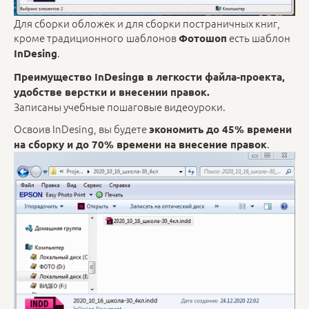
Для сборки обложек и для сборки постраничных книг,
кроме традиционного
шаблонов
есть шаблон
Фотошоп
.
InDesing
Преимущество InDesingв в легкости файла-проекта,
удобстве верстки и внесении правок.
Записаны учебные пошаговые видеоуроки.
Освоив InDesing, вы будете
экономить до 45% времени
.
на сборку и до 70% времени на внесение правок