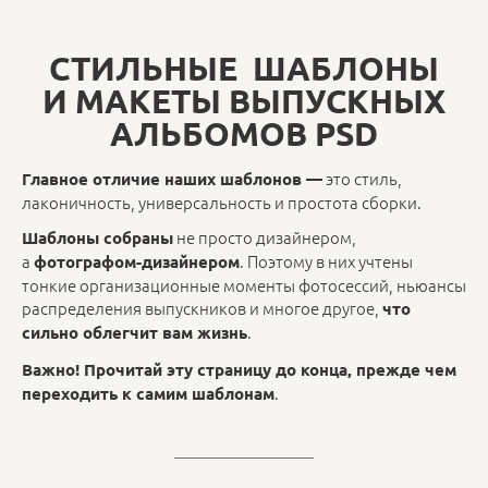
СТИЛЬНЫЕ
ШАБЛОНЫ
И МАКЕТЫ ВЫПУСКНЫХ
АЛЬБОМОВ PSD
это стиль,
Главное отличие наших шаблонов —
лаконичность, универсальность и простота сборки.
не просто дизайнером,
Шаблоны собраны
а
. Поэтому в них учтены
фотографом-дизайнером
тонкие организационные моменты фотосессий, ньюансы
распределения выпускников и многое другое,
что
.
сильно облегчит вам жизнь
Важно! Прочитай эту страницу до конца, прежде чем
.
переходить к самим шаблонам