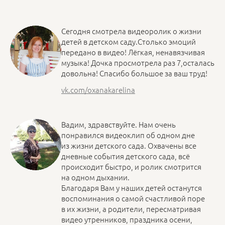
Сегодня смотрела видеоролик о жизни
детей в детском саду.Столько эмоций
передано в видео! Лёгкая, ненавязчивая
музыка! Дочка просмотрела раз 7,осталась
довольна! Спасибо большое за ваш труд!
vk.com/oxanakarelina
Вадим, здравствуйте. Нам очень
понравился видеоклип об одном дне
из жизни детского сада. Охвачены все
дневные события детского сада, всё
происходит быстро, и ролик смотрится
на одном дыхании.
Благодаря Вам у наших детей останутся
воспоминания о самой счастливой поре
в их жизни, а родители, пересматривая
видео утренников, праздника осени,