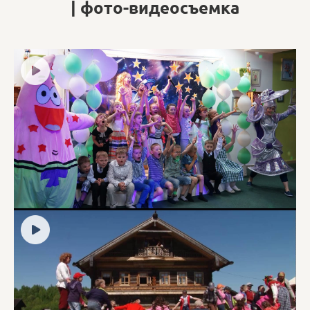
| фото-видеосъемка