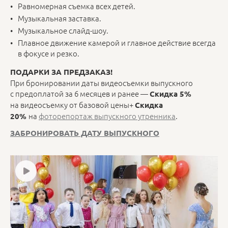
Равномерная съемка всех детей.
Музыкальная заставка.
Музыкальное слайд-шоу.
Плавное движение камерой и главное действие всегда
в фокусе и резко.
ПОДАРКИ ЗА ПРЕДЗАКАЗ!
При бронировании даты видеосъемки выпускного
с предоплатой за 6 месяцев и ранее —
Скидка 5%
на видеосъемку от базовой цены+
Скидка
на
фоторепортаж выпускного утренника
.
20%
ЗАБРОНИРОВАТЬ ДАТУ ВЫПУСКНОГО