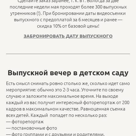
Сделайте заказ заранее, т. к. в г. Вологда за две
последние недели мая проходят более 300 выпускных
утренников (!). При бронировании даты видеосъемки
выпускного с предоплатой за 6 месяцев и ранее —
скидка 10% от базовой цены!
ЗАБРОНИРОВАТЬ ДАТУ ВЫПУСКНОГО
Выпускной вечер в детском саду
Есть смысл снимать ровно столько же, сколько идет само
мероприятие: обычно это 2-3 часа. Уточните по своему
случаю и заложите максимальное время. На выходе
каждый из вас получит интересный фоторепортаж от 200
кадров в максимальном качестве. Равноценная съемка
всех детей. Каждый попадет по несколько раз:
— фоторепортаж
— постановочные фото
— фото группами и с друзьями и родителями.