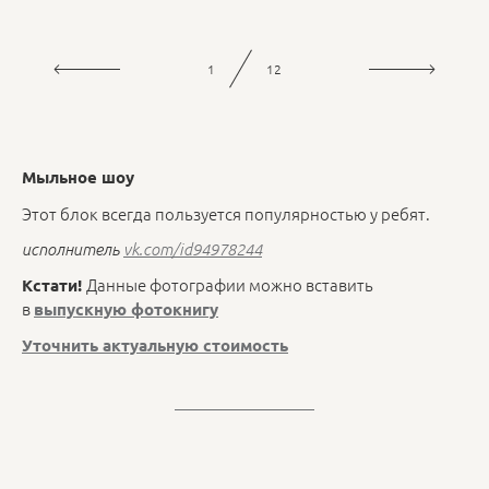
1
12
Мыльное шоу
Этот блок всегда пользуется популярностью у ребят.
исполнитель
vk.com/id94978244
Данные фотографии можно вставить
Кстати!
в
выпускную фотокнигу
Уточнить актуальную стоимость