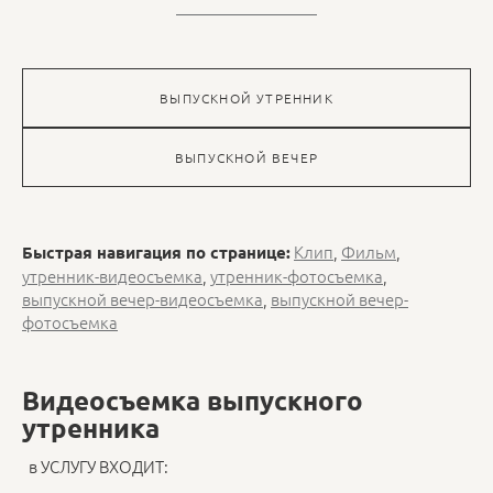
ВЫПУСКНОЙ УТРЕННИК
ВЫПУСКНОЙ ВЕЧЕР
Клип
,
Фильм
,
Быстрая навигация по странице:
утренник-видеосъемка
,
утренник-фотосъемка
,
выпускной вечер-видеосъемка
,
выпускной вечер-
фотосъемка
Видеосъемка выпускного
утренника
в УСЛУГУ ВХОДИТ: