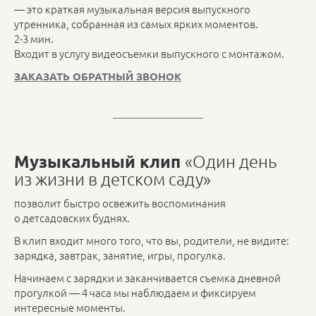
— это краткая музыкальная версия выпускного
утренника, собранная из самых ярких моментов.
2-3 мин.
Входит в услугу видеосъемки выпускного с монтажом.
ЗАКАЗАТЬ ОБРАТНЫЙ ЗВОНОК
Музыкальный клип
«Один день
из жизни в детском саду»
позволит быстро освежить воспоминания
о детсадовских буднях.
В клип входит много того, что вы, родители, не видите:
зарядка, завтрак, занятие, игры, прогулка.
Начинаем с зарядки и заканчивается съемка дневной
прогулкой — 4 часа мы наблюдаем и фиксируем
интересные моменты.