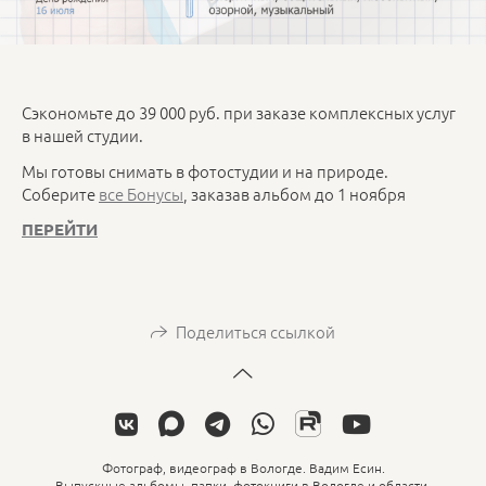
Сэкономьте до 39 000 руб. при заказе комплексных услуг
в нашей студии.
Мы готовы снимать в фотостудии и на природе.
Соберите
все Бонусы
, заказав альбом до 1 ноября
ПЕРЕЙТИ
Поделиться ссылкой
Фотограф, видеограф в Вологде. Вадим Есин.
Выпускные альбомы, папки, фотокниги в Вологде и области.