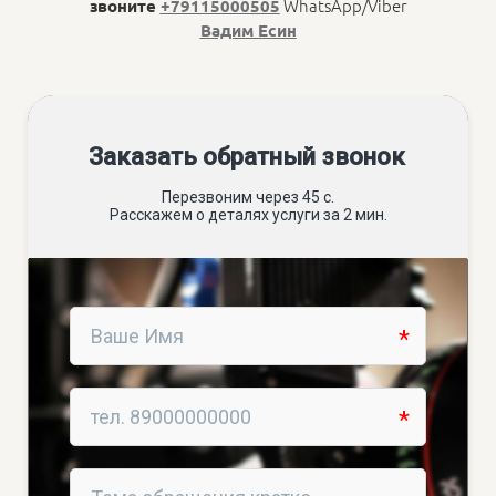
WhatsApp/Viber
звоните
+79115000505
Вадим Есин