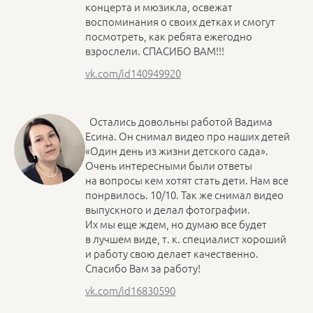
концерта и мюзикла, освежат
воспоминания о своих детках и смогут
посмотреть, как ребята ежегодно
взрослели. СПАСИБО ВАМ!!!
vk.com/id140949920
Остались довольны работой Вадима
Есина. Он снимал видео про наших детей
«Один день из жизни детского сада».
Очень интересными были ответы
на вопросы кем хотят стать дети. Нам все
понрвилось. 10/10. Так же снимал видео
выпускного и делал фотографии.
Их мы еще ждем, но думаю все будет
в лучшем виде, т. к. специалист хороший
и работу свою делает качественно.
Спасибо Вам за работу!
vk.com/id16830590