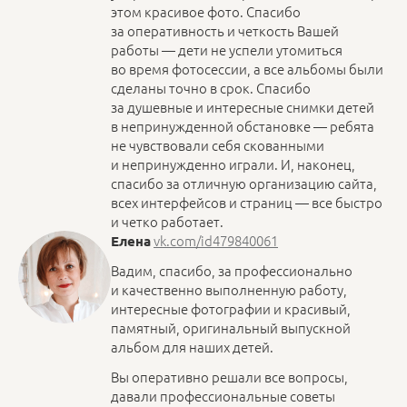
этом красивое фото. Спасибо
за оперативность и четкость Вашей
работы — дети не успели утомиться
во время фотосессии, а все альбомы были
сделаны точно в срок. Спасибо
за душевные и интересные снимки детей
в непринужденной обстановке — ребята
не чувствовали себя скованными
и непринужденно играли. И, наконец,
спасибо за отличную организацию сайта,
всех интерфейсов и страниц — все быстро
и четко работает.
vk.com/id479840061
Елена
Вадим, спасибо, за профессионально
и качественно выполненную работу,
интересные фотографии и красивый,
памятный, оригинальный выпускной
альбом для наших детей.
Вы оперативно решали все вопросы,
давали профессиональные советы