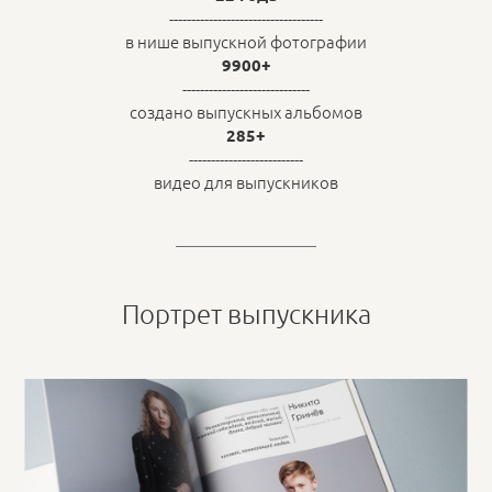
-----------------------------------
в нише выпускной фотографии
9900+
-----------------------------
создано выпускных альбомов
285+
--------------------------
видео для выпускников
Портрет выпускника