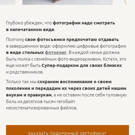
Глубоко убежден, что
фотографии надо смотреть
.
в напечатанном виде
Поэтому
свои фотосъемки предпочитаю отдавать
в завершенном виде: оформляю цифровые фотографии
. В каждой семье должна
в виде стильных
фотокниг
быть полка с семейным фото-видеоархивом. Кстати, это
еще может быть
Супер-подарком для своих близких
и родственников.
Только так мы
сохраним воспоминания о своем
поколении и передадим их через своих детей нашим
, а не оставим после себя головную
внукам и правнукам
боль из десятков тысяч гегобайт
несистематизированных файлов.
ЗАКАЗАТЬ ПОДАРОЧНЫЙ СЕРТИФИКАТ