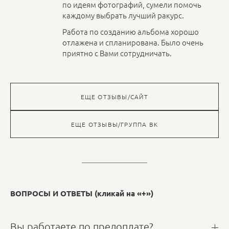
по идеям фотографий, сумели помочь
каждому выбрать лучший ракурс.
Работа по созданию альбома хорошо
отлажена и спланирована. Было очень
приятно с Вами сотрудничать.
ЕЩЕ ОТЗЫВЫ/САЙТ
ЕЩЕ ОТЗЫВЫ/ГРУППА ВК
ВОПРОСЫ И ОТВЕТЫ (кликай на «+»)
Вы работаете по предоплате?