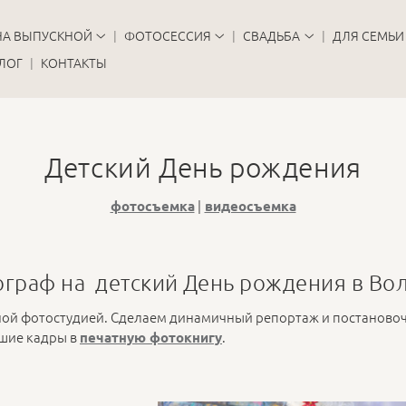
НА ВЫПУСКНОЙ
ФОТОСЕССИЯ
СВАДЬБА
ДЛЯ СЕМЬИ
ЛОГ
КОНТАКТЫ
Детский День рождения
|
фотосъемка
видеосъемка
граф на детский День рождения в Во
ной фотостудией. Сделаем динамичный репортаж и постаново
чшие кадры в
.
печатную фотокнигу