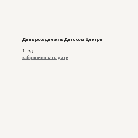
День рождения в Детском Центре
1 год
заброниров
ать дату