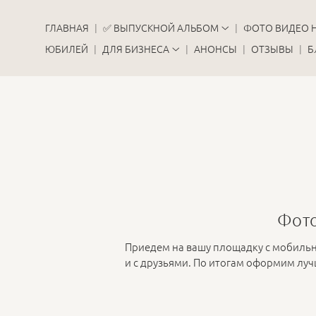
ГЛАВНАЯ
✅ ВЫПУСКНОЙ АЛЬБОМ
ФОТО ВИДЕО 
ЮБИЛЕЙ
ДЛЯ БИЗНЕСА
АНОНСЫ
ОТЗЫВЫ
Б
Фото
Приедем на вашу площадку с мобиль
и с друзьями. По итогам оформим лу