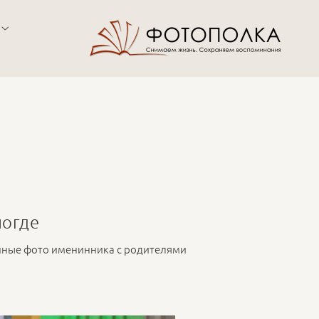
логде
чные фото именинника с родителями