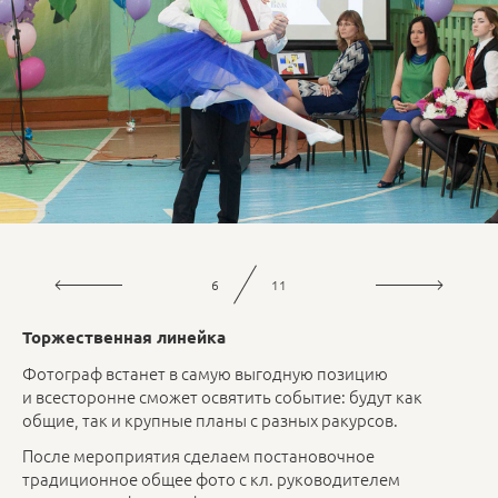
6
11
Торжественная линейка
Фотограф встанет в самую выгодную позицию
и всесторонне сможет освятить событие: будут как
общие, так и крупные планы с разных ракурсов.
После мероприятия сделаем постановочное
традиционное общее фото с кл. руководителем