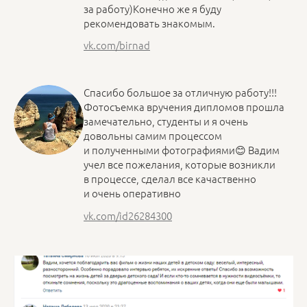
за работу)Конечно же я буду
рекомендовать знакомым.
vk.com/birnad
Спасибо большое за отличную работу!!!
Фотосъемка вручения дипломов прошла
замечательно, студенты и я очень
довольны самим процессом
и полученными фотографиями😊 Вадим
учел все пожелания, которые возникли
в процессе, сделал все качаственно
и очень оперативно
vk.com/id26284300