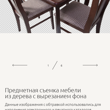
1
6
Предметная съемка мебели
из дерева с вырезанием фона
Данные изображения с обтравкой использовались для
наполнения электронного и печатного каталогов