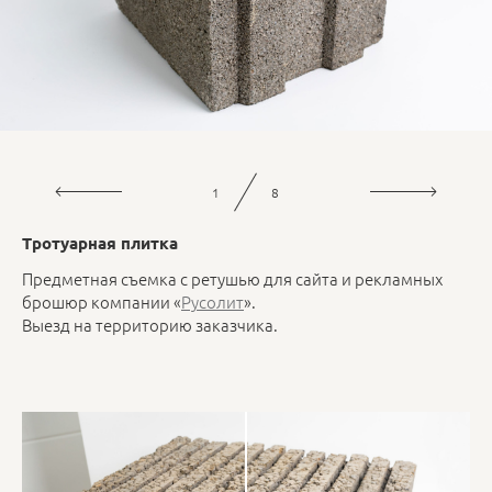
2
8
Тротуарная плитка
Предметная съемка с ретушью для сайта и рекламных
брошюр компании «
Русолит
».
Выезд на территорию заказчика.