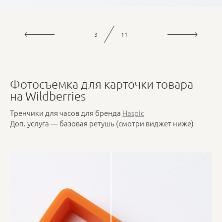
4
11
Фотосъемка для карточки товара
на Wildberries
Тренчики для часов для бренда
Haspic
Доп. услуга — базовая ретушь (смотри виджет ниже)