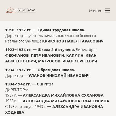
Меню
1918–1922 гг. — Единая трудовая школа.
Директор — учитель начальных классов бывшего
Реального училища
КРИКУНОВ ПАВЕЛ ТАРАСОВИЧ
Директора:
1923–1934 гг. — Школа 2-й ступени.
ФЕОФАНОВ ПЕТР ИВАНОВИЧ, КАПЛИН ИВАН
АВКСЕНТЬЕВИЧ, МАТРОСОВ ИВАН СЕРГЕЕВИЧ
1934–1937 гг. — Образцовая школа.
Директор —
УЛАНОВ НИКОЛАЙ ИВАНОВИЧ
1934-1942 гг. — СШ № 21
ДИРЕКТОРА:
1937 г.
— АЛЕКСАНДРА МИХАЙЛОВНА СУХАНОВА
1938 г.
— АЛЕКСАНДРА МИХАЙЛОВНА ПЛАСТИНИНА
С 1939 по август 1943 г.
— АЛЕКСАНДРА ИВАНОВНА
ХОДНЕВА