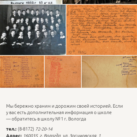
Мы бережно храним и дорожим своей историей. Если
у вас есть дополнительная информация о школе
— обратитесь в школу № 1 г. Вологда
(8-8172)
тел.:
72-20-14
Адрес:
160035, г. Вологда, ул. Зосимовская, 1