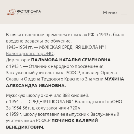
Меню
В связи с военным временем в школах РФ в 1943 г. было
введено раздельное обучение.
1943–1954 гг. — МУЖСКАЯ СРЕДНЯЯ ШКОЛА № 1
Вологодского ГорОНО
.
Директора:
ПАЛЬМОВА НАТАЛЬЯ СЕМЕНОВНА
с 1945 г. — Отличник народного просвещения,
Заслуженный учитель школ РСФСР, кавалер Ордена
Славы и Ордена Трудового Красного Знамени
МУХИНА
АЛЕКСАНДРА ИВАНОВНА.
Мужскую школу окончило 888 юношей.
с 1954 г. — СРЕДНЯЯ ШКОЛА № 1 Вологодского ГорОНО.
За 1954-56 г. школу закончили 720 ч.
с 1959 г. школу возглавил ее выпускник Заслуженный
учитель школ РСФСР
ПОЧИНОК ВАЛЕРИЙ
ВЕНЕДИКТОВИЧ.