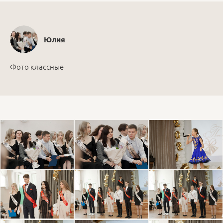
Юлия
Фото классные