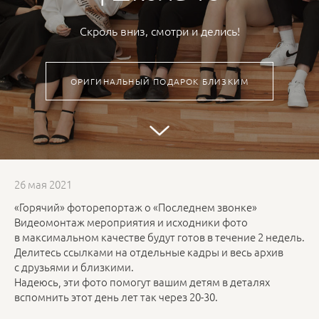
Скроль вниз, смотри и делись!
ОРИГИНАЛЬНЫЙ ПОДАРОК БЛИЗКИМ
26 мая 2021
«Горячий» фоторепортаж о «Последнем звонке»
Видеомонтаж мероприятия и исходники фото
в максимальном качестве будут готов в течение 2 недель.
Делитесь ссылками на отдельные кадры и весь архив
с друзьями и близкими.
Надеюсь, эти фото помогут вашим детям в деталях
вспомнить этот день лет так через 20-30.