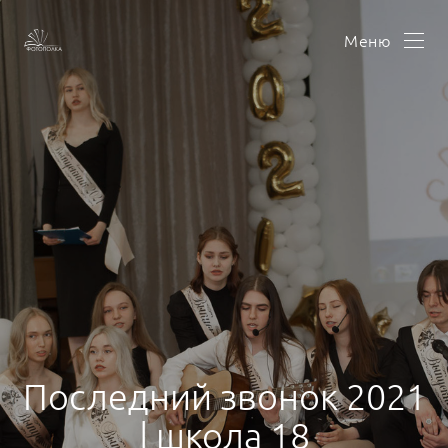
Меню
Последний звонок 2021
| школа 18