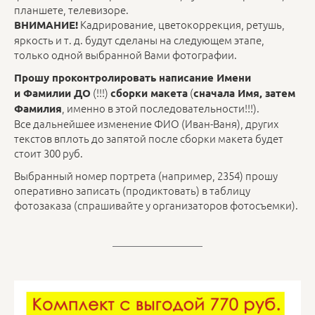
планшете, телевизоре.
Кадрирование, цветокоррекция, ретушь,
ВНИМАНИЕ!
яркость и т. д. будут сделаны на следующем этапе,
только одной выбранной Вами фотографии.
Прошу проконтролировать написание Имени
(!!!)
(
и Фамилии ДО
сборки макета
сначала Имя, затем
, именно в этой последовательности!!!).
Фамилия
Все дальнейшее изменение ФИО (Иван-Ваня), других
текстов вплоть до запятой после сборки макета будет
стоит 300 руб.
Выбранный номер портрета (например, 2354) прошу
оперативно записать (продиктовать) в таблицу
фотозаказа (спрашивайте у организаторов фотосъемки).