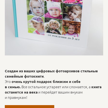
Создам из ваших цифровых фотоархивов стильные
.
семейные фотокниги
Это
очень крутой подарок близким и себе
Все остальное устареет или сломается, а
в семью.
книга
и перейдет вашим внукам
останется на века
и правнукам!