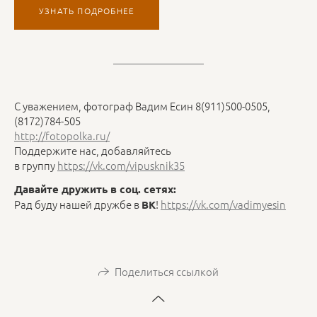
УЗНАТЬ ПОДРОБНЕЕ
С уважением, фотограф Вадим Есин 8(911)500-0505,
(8172)784-505
http://fotopolka.ru/
Поддержите нас, добавляйтесь
в группу
https://vk.com/vipusknik35
Давайте дружить в соц. сетях:
Рад буду нашей дружбе в
!
https://vk.com/vadimyesin
ВК
Поделиться ссылкой