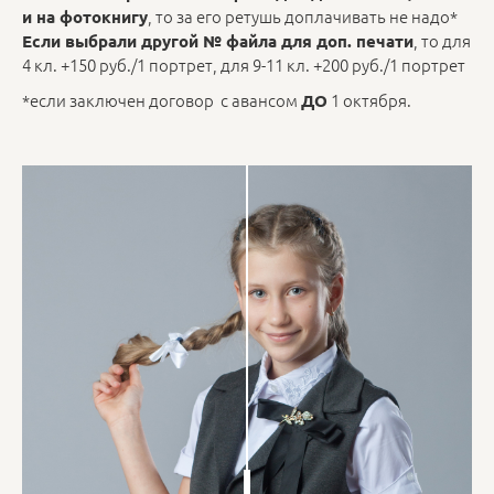
, то за его ретушь доплачивать не надо*
и на фотокнигу
, то для
Если выбрали другой № файла для доп. печати
4 кл. +150 руб./1 портрет, для 9-11 кл. +200 руб./1 портрет
*если заключен договор с авансом
1 октября.
ДО