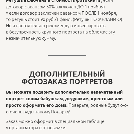
договор с авансом 50% заключен ДО 1 ноября)
* если договор заключен с авансом ПОСЛЕ 1 ноября,
то ретушь стоит 90 руб./1 файл. (Ретушь ПО ЖЕЛАНИЮ).
Но я настоятельно рекомендую инвестировать
в безупречность крупного портрета на обложке эту
незначительную сумму.
ДОПОЛНИТЕЛЬНЫЙ
ФОТОЗАКАЗ ПОРТРЕТОВ
Вы можете подарить дополнительно напечатанный
портрет своим бабушкам, дедушкам, крестным или
Поверьте, родные будут о-о-
просто оформить его дома.
о-очень рады такому Подарку!
Заказ можно оформит в специальной таблице
у организатора фотосъемки.