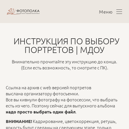
Меню
ИНСТРУКЦИЯ ПО ВЫБОРУ
ПОРТРЕТОВ | МДОУ
Внимательно прочитайте эту инструкцию до конца.
(Если есть возможность, то смотрите с ПК).
Ссылка на архив с web версией портретов
выслана организатору фотосъемки.
Все вы кивнули фотографу на фотосессии, что выбрать
есть из чего. Поэтому сейчас для выпускного альбома
.
надо просто выбрать один файл
Кадрирование, цветокоррекция, ретушь,
ВНИМАНИЕ!
яркость будут сделаны на следующем этапе, только