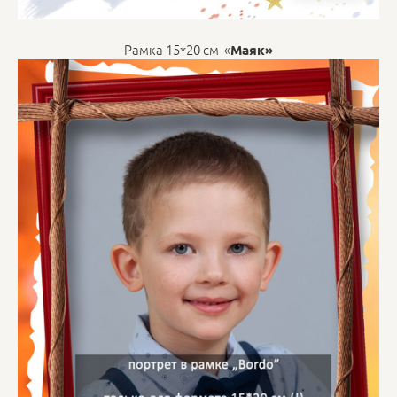
Рамка 15*20 см «
Маяк»