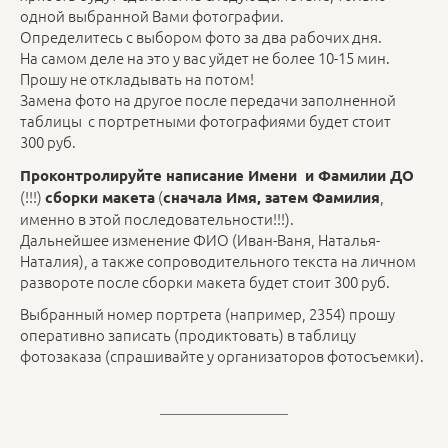
одной выбранной Вами фотографии.
Определитесь с выбором фото за два рабочих дня.
На самом деле на это у вас уйдет не более 10-15 мин.
Прошу не откладывать на потом!
Замена фото на другое после передачи заполненной
таблицы с портретными фотографиями будет стоит
300 руб.
Проконтролируйте написание Имени и Фамилии ДО
(!!!)
(
,
сборки макета
сначала Имя, затем Фамилия
именно в этой последовательности!!!).
Дальнейшее изменение ФИО (Иван-Ваня, Наталья-
Наталия), а также сопроводительного текста на личном
развороте после сборки макета будет стоит 300 руб.
Выбранный номер портрета (например, 2354) прошу
оперативно записать (продиктовать) в таблицу
фотозаказа (спрашивайте у организаторов фотосъемки).