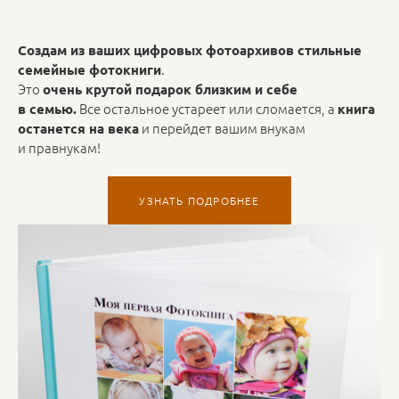
Cоздам из ваших цифровых фотоархивов стильные
.
семейные фотокниги
Это
очень крутой подарок близким и себе
Все остальное устареет или сломается, а
в семью.
книга
и перейдет вашим внукам
останется на века
и правнукам!
УЗНАТЬ ПОДРОБНЕЕ