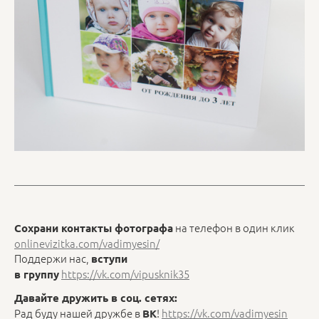
на телефон в один клик
Сохрани контакты фотографа
onlinevizitka.com/vadimyesin/
Поддержи нас,
вступи
https://vk.com/vipusknik35
в группу
Давайте дружить в соц. сетях:
Рад буду нашей дружбе в
!
https://vk.com/vadimyesin
ВК