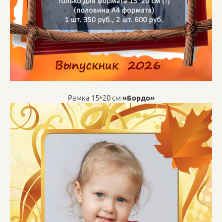
Рамка 15*20 см
«Бордо»