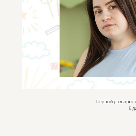
Первый разворот 
В д