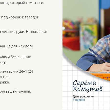
уппы, который тоже несет
 под корешок твердой
 детские руки. Не выглядит
раница для каждого
фиями без лишних
ика.
лектациях 24+1 (24
льная
ираже.
для вашей группы.