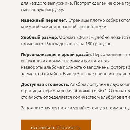
для каждого выпускника. Портрет сделан на фоне гр
смысловую нагрузку.
Страницы плотно собираются
Надежный переплет.
книжной ламинированной фотообложки.
Формат 20*20 см удобно ложится в
Удобный размер.
громоздко. Раскладывается на 180 градусов.
. Персональная ст
Персонализация и яркий дизайн
выпускника с комментариями воспитателя.
Развороты альбома полностью заполнены фотогра
элементов дизайна. Выдержана лаконичная стилист
Альбом доступен в двух комп
Доступная стоимость.
страницы+персональная обложка) и 36+1. Окончате
стоимость определяется количеством альбомов в т
Заполните заявку ниже и узнайте точную стоимость 
РАССЧИТАТЬ СТОИМОСТЬ