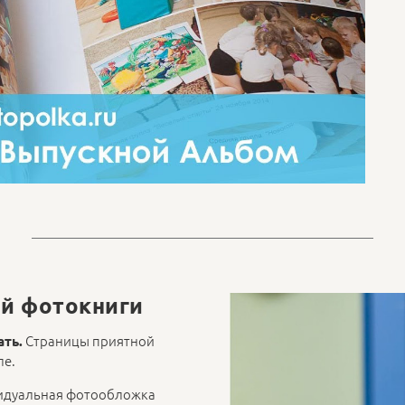
й фотокниги
Страницы приятной
ать.
ле.
дуальная фотообложка