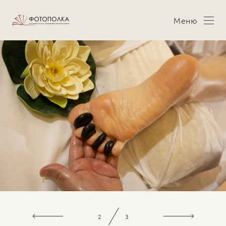
Меню
3
3