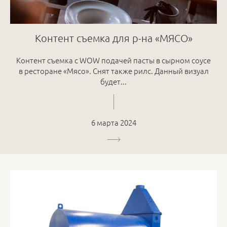
Контент съемка для р-на «МЯСО»
Контент съемка с WOW подачей пасты в сырном соусе
в ресторане «Мясо». Снят также рилс. Данный визуал
будет...
6 марта 2024