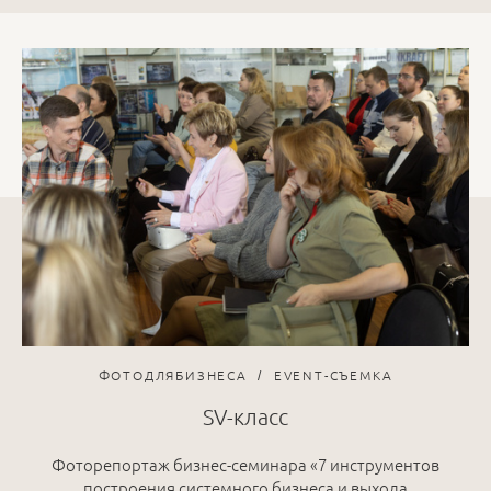
ФОТОДЛЯБИЗНЕСА
EVENT-СЪЕМКА
SV-класс
Фоторепортаж бизнес-семинара «7 инструментов
построения системного бизнеса и выхода