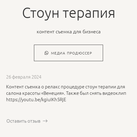
Стоун терапия
контент съемка для бизнеса
МЕДИА ПРОДЮССЕР
26 февраля 2024
Контент съемка о релакс процедуре стоун терапии для
салона красоты «Венеция». Также был снять видеоклип
https://youtu.be/kgiuIKh5RjE
Оставить отзыв