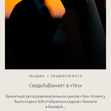
СВАДЬБА
СВАДЕБНОЕФОТО
Свадьба|Банкет в «Yes»
Банкетный зал в развлекательном центре «Yes». Клиенту
было отдано 626 отобранных кадров с банкета
в базовой...