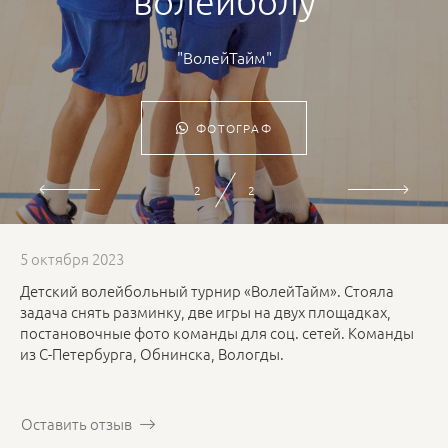
волейболу
"ВолейТайм"
ФОТОГРАФ
2
2
5 октября 2023
Детский волейбольный турнир «ВолейТайм». Стояла
задача снять разминку, две игры на двух площадках,
постановочные фото команды для соц. сетей. Команды
из С-Петербурга, Обнинска, Вологды.
Оставить отзыв