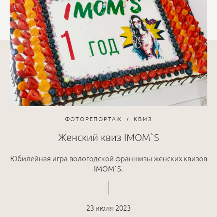
ФОТОРЕПОРТАЖ
КВИЗ
Женский квиз IMOM`S
Юбилейная игра вологодской франшизы женских квизов
IMOM`S.
23 июля 2023