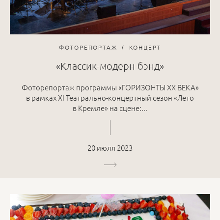
ФОТОРЕПОРТАЖ
КОНЦЕРТ
«Классик-модерн бэнд»
Фоторепортаж программы «ГОРИЗОНТЫ ХХ ВЕКА»
в рамках XI Театрально-концертный сезон «Лето
в Кремле» на сцене:...
20 июля 2023