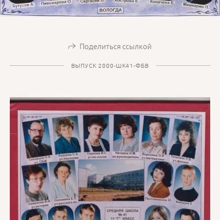
Поделиться ссылкой
ВЫПУСК 2000-ШК41-ФБВ