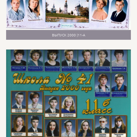
ВЫПУСК 2000 |11-А