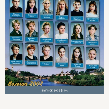
ВЫПУСК 2002 |11-А