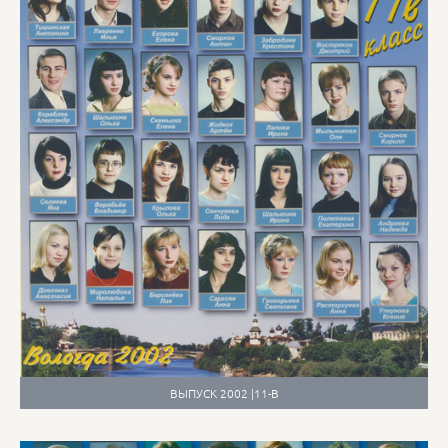
ВЫПУСК 2002 |11-В