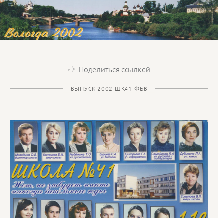
Поделиться ссылкой
ВЫПУСК 2002-ШК41-ФБВ