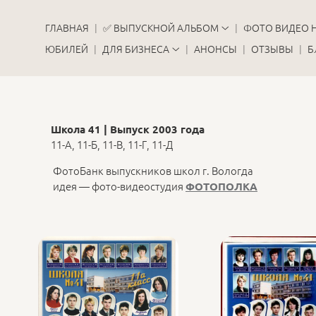
ГЛАВНАЯ
✅ ВЫПУСКНОЙ АЛЬБОМ
ФОТО ВИДЕО 
ЮБИЛЕЙ
ДЛЯ БИЗНЕСА
АНОНСЫ
ОТЗЫВЫ
Б
Школа 41 | Выпуск 2003 года
11-А, 11-Б, 11-В, 11-Г, 11-Д
ФотоБанк выпускников школ г. Вологда
идея — фото-видеостудия
ФОТОПОЛКА