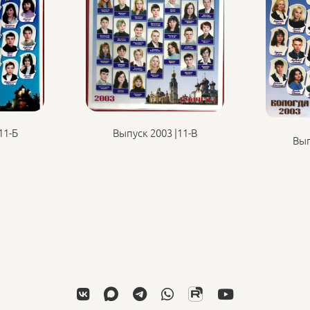
Выпуск 2003 |11-В
11-Б
Вып