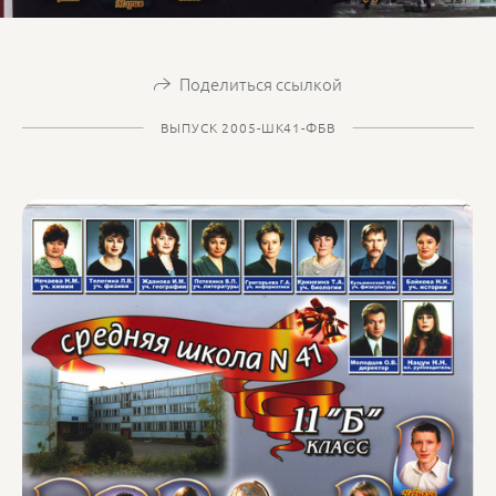
Поделиться ссылкой
ВЫПУСК 2005-ШК41-ФБВ