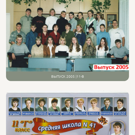
ВЫПУСК 2005 |11-В