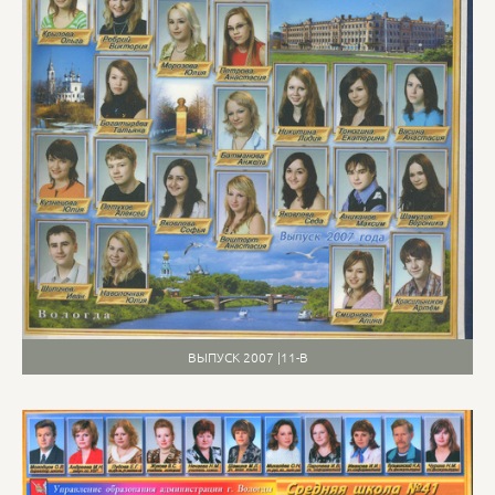
ВЫПУСК 2007 |11-В