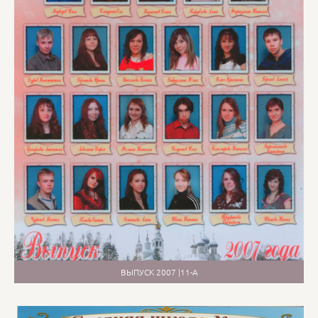
ВЫПУСК 2007 |11-А