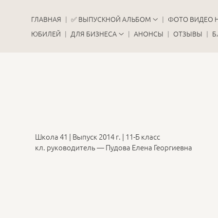
ГЛАВНАЯ
✅ ВЫПУСКНОЙ АЛЬБОМ
ФОТО ВИДЕО 
ЮБИЛЕЙ
ДЛЯ БИЗНЕСА
АНОНСЫ
ОТЗЫВЫ
Б
Школа 41 | Выпуск 2014 г. | 11-Б класс
кл. руководитель — Пудова Елена Георгиевна