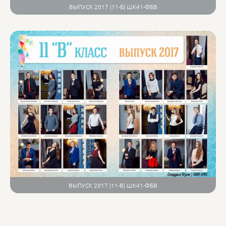
ВЫПУСК 2017 |11-Б| ШК41-ФБВ
ВЫПУСК 2017 |11-В| ШК41-ФБВ