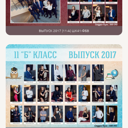
ВЫПУСК 2017 |11-А| ШК41-ФБВ