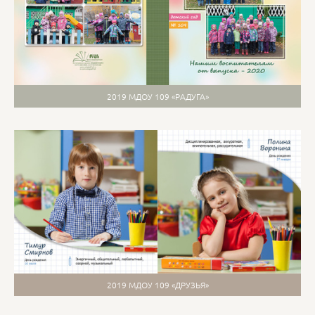
2019 МДОУ 109 «РАДУГА»
2019 МДОУ 109 «ДРУЗЬЯ»