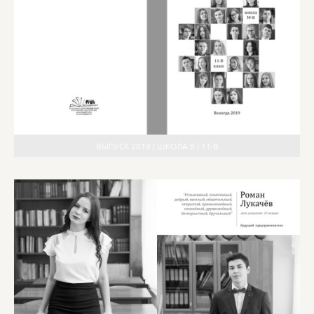
ВЫПУСК 2019 | ШКОЛА 8 | 11-В