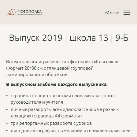
Меню
Выпуск 2019 | школа 13 | 9-Б
Выпускная полиграфическая фотокнига «Классика».
Формат 20*30 см с глянцевой групповой
ламинированной обложкой.
В выпускном альбоме каждого выпускника:
страница с напутственными словами классного
руководителя и учителя
личные развороты всех одноклассников в разных
локациях (страница А4 формата)
три репортажных разворота с уроков
лист для автографов, пожеланий и гениальных мыслей