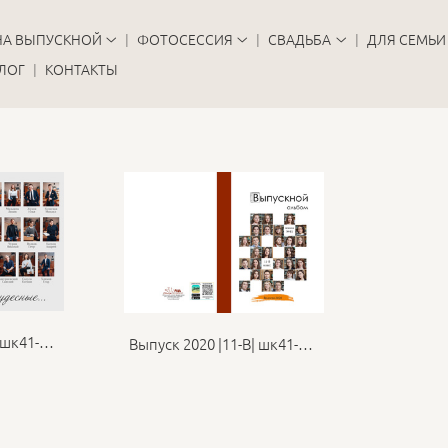
НА ВЫПУСКНОЙ
ФОТОСЕССИЯ
СВАДЬБА
ДЛЯ СЕМЬИ
ЛОГ
КОНТАКТЫ
Выпуск 2020 |11-Б| шк41-ФБВ
Выпуск 2020 |11-В| шк41-ФБВ