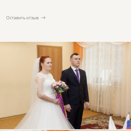
Оставить отзыв