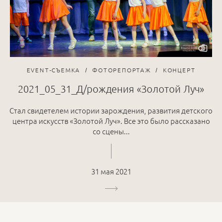
EVENT-СЪЕМКА
ФОТОРЕПОРТАЖ
КОНЦЕРТ
2021_05_31_Д/рождения «Золотой Луч»
Стал свидетелем истории зарождения, развития детского
центра искусств «Золотой Луч». Все это было рассказано
со сцены...
31 мая 2021