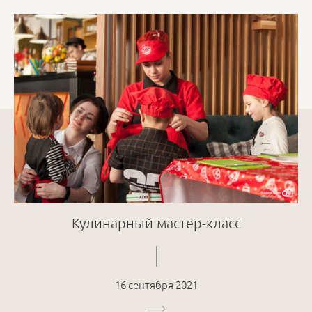
Кулинарный мастер-класс
16 сентября 2021