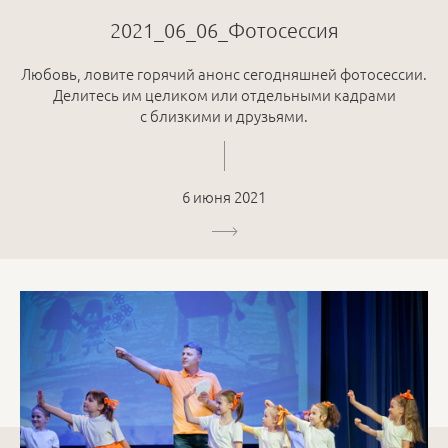
2021_06_06_Фотосессия
Любовь, ловите горячий анонс сегодняшней фотосессии.
Делитесь им целиком или отдельными кадрами
с близкими и друзьями.
6 июня 2021