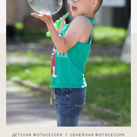
ДЕТСКАЯ ФОТОСЕССИЯ
СЕМЕЙНАЯ ФОТОСЕССИЯ