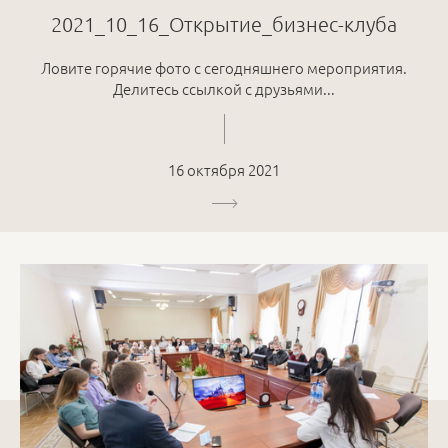
2021_10_16_Открытие_бизнес-клуба
Ловите горячие фото с сегодняшнего мероприятия.
Делитесь ссылкой с друзьями...
16 октября 2021