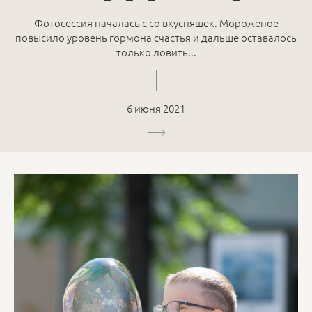
Фотосессия началась с со вкусняшек. Мороженое
повысило уровень гормона счастья и дальше оставалось
только ловить...
6 июня 2021