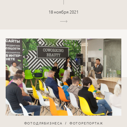
18 ноября 2021
ФОТОДЛЯБИЗНЕСА
ФОТОРЕПОРТАЖ