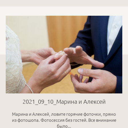
2021_09_10_Марина и Алексей
Марина и Алексей, ловите горячие фоточки, прямо
из фотошопа. Фотосессия без гостей. Все внимание
было...