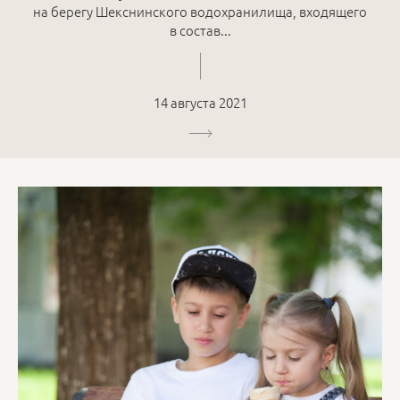
на берегу Шекснинского водохранилища, входящего
в состав...
14 августа 2021