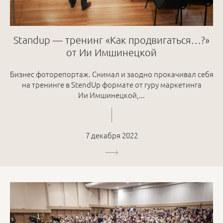
Standup — тренинг «Как продвигаться…?»
от Ии Имшинецкой
Бизнес фоторепортаж. Снимал и заодно прокачивал себя
на тренинге в StendUp формате от гуру маркетинга
Ии Имшинецкой,...
7 декабря 2022