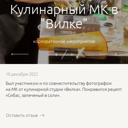
Кулинарный МК в
"Вилке"
корпоративное мероприятие
3
3
10 декабря 2022
Был участником и по совместительству фотографом
на МК от кулинарной студии «Вилка». Понравился рецепт
«Сибас, запеченый в соли».
Оставить отзыв