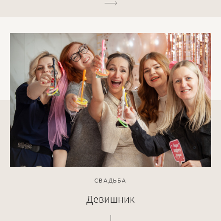
СВАДЬБА
Девишник