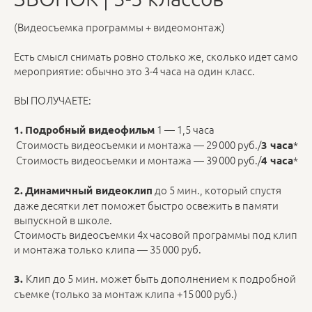
(Видеосъемка программы + видеомонтаж)
Есть смысл снимать ровно столько же, сколько идет само
мероприятие: обычно это 3-4 часа на один класс.
ВЫ ПОЛУЧАЕТЕ:
1 — 1,5 часа
1.
Подробный видеофильм
Стоимость видеосъемки и монтажа — 29 000 руб./
*
3 часа
Стоимость видеосъемки и монтажа — 39 000 руб./
*
4 часа
до 5 мин., который спустя
2.
Динамичный видеоклип
даже десятки лет поможет быстро освежить в памяти
выпускной в школе.
Стоимость видеосъемки 4х часовой программы под клип
и монтажа только клипа — 35 000 руб.
Клип до 5 мин. может быть дополнением к подробной
3.
съемке (только за монтаж клипа +15 000 руб.)