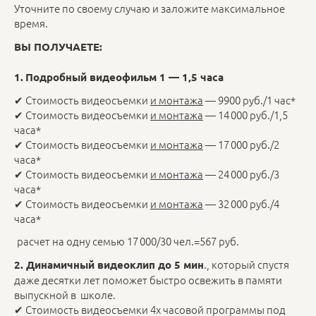
Уточните по своему случаю и заложите максимальное
время.
ВЫ ПОЛУЧАЕТЕ:
1.
Подробный видеофильм 1 — 1,5 часа
✔ Стоимость видеосъемки
и монтажа
— 9900 руб./1 час*
✔ Стоимость видеосъемки
и монтажа
— 14 000 руб./1,5
часа*
✔ Стоимость видеосъемки
и монтажа
— 17 000 руб./2
часа*
✔ Стоимость видеосъемки
и монтажа
— 24 000 руб./3
часа*
✔ Стоимость видеосъемки
и монтажа
— 32 000 руб./4
часа*
расчет на одну семью 17 000/30 чел.=567 руб.
., который спустя
2. Д
инамичный видеоклип до 5 мин
даже десятки лет поможет быстро освежить в памяти
выпускной в школе.
✔ Стоимость видеосъемки 4х часовой программы под