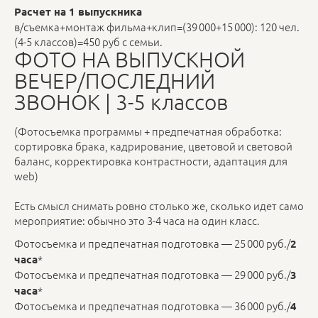
Расчет на 1 выпускника
в/съемка+монтаж фильма+клип=(39 000+15 000): 120 чел.
(4-5 классов)=450 руб с семьи.
ФОТО НА ВЫПУСКНОЙ
ВЕЧЕР/ПОСЛЕДНИЙ
ЗВОНОК | 3-5 классов
(Фотосъемка программы + предпечатная обработка:
сортировка брака, кадрирование, цветовой и световой
баланс, корректировка контрастности, адаптация для
web)
Есть смысл снимать ровно столько же, сколько идет само
мероприятие: обычно это 3-4 часа на один класс.
Фотосъемка и предпечатная подготовка — 25 000 руб./
2
*
часа
Фотосъемка и предпечатная подготовка — 29 000 руб./
3
*
часа
Фотосъемка и предпечатная подготовка — 36 000 руб./
4