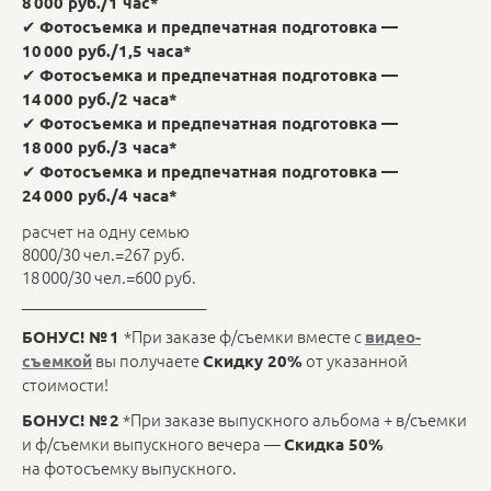
8 000 руб./1 час*
✔
Фотосъемка и предпечатная подготовка —
10 000 руб./1,5 часа*
✔
Фотосъемка и предпечатная подготовка —
14 000 руб./2 часа*
✔
Фотосъемка и предпечатная подготовка —
18 000 руб./3 часа*
✔
Фотосъемка и предпечатная подготовка —
24 000 руб./4 часа*
расчет на одну семью
8000/30 чел.=267 руб.
18 000/30 чел.=600 руб.
________________________
*При заказе ф/съемки вместе с
БОНУС! № 1
видео-
вы получаете
от указанной
съемкой
Скидку 20%
стоимости!
*При заказе выпускного альбома + в/съемки
БОНУС! № 2
и ф/съемки выпускного вечера —
Скидка 50%
на фотосъемку выпускного.