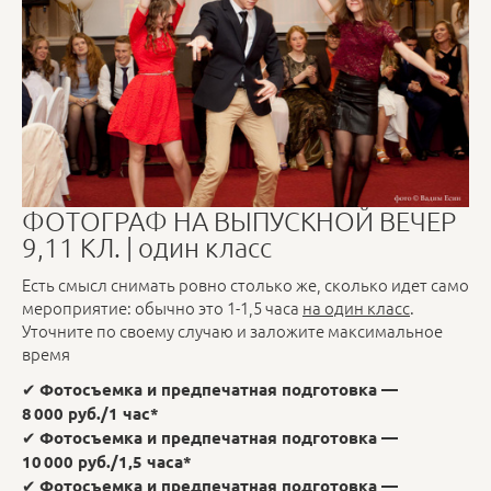
ФОТОГРАФ НА ВЫПУСКНОЙ ВЕЧЕР
9,11 КЛ. | один класс
Есть смысл снимать ровно столько же, сколько идет само
мероприятие: обычно это 1-1,5 часа
на один класс
.
Уточните по своему случаю и заложите максимальное
время
✔
Фотосъемка и предпечатная подготовка —
8 000 руб./1 час*
✔
Фотосъемка и предпечатная подготовка —
10 000 руб./1,5 часа*
✔
Фотосъемка и предпечатная подготовка —