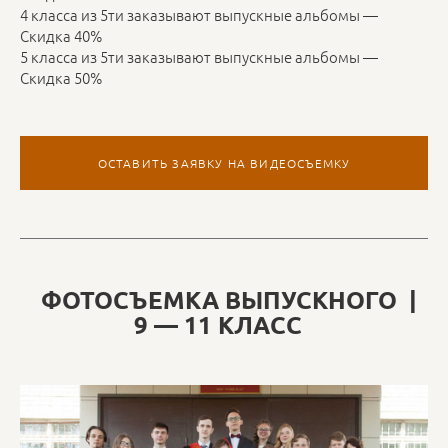
4 класса из 5ти заказывают выпускные альбомы —
Скидка 40%
5 класса из 5ти заказывают выпускные альбомы —
Скидка 50%
ОСТАВИТЬ ЗАЯВКУ НА ВИДЕОСЪЕМКУ
ФОТОСЪЕМКА ВЫПУСКНОГО |
9 — 11 КЛАСС