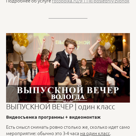
Подробнее об услуге
fotopolka.ru/9-11-kl-posledniy-zvonok
ВЫПУСКНОЙ ВЕЧЕР | один класс
Видеосъемка программы + видеомонтаж
Есть смысл снимать ровно столько же, сколько идет само
мероприятие: обычно это 3-4 часа
на один класс
.