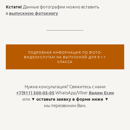
Данные фотографии можно вставить
Кстати!
в
выпускную фотокнигу
ПОДРОБНАЯ ИНФОРМАЦИЯ ПО ФОТО-
ВИДЕОУСЛУГАМ НА ВЫПУСКНОЙ ДЛЯ 9-11
КЛАССА
Нужна консультация? Свяжитесь с нами
WhatsApp/Viber
+7(911) 500-05-05
Вадим Есин
или ▼
▼
оставьте заявку в форме ниже
мы перезвоним Вам.