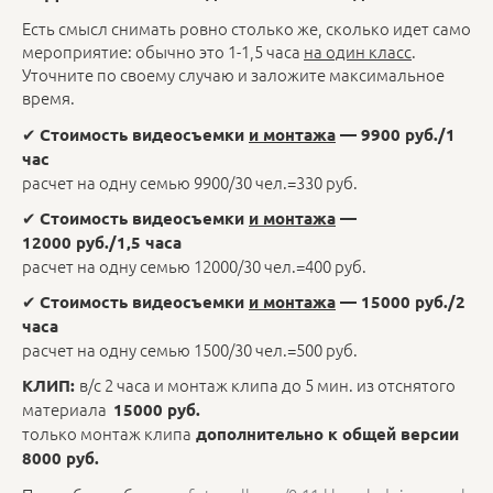
Есть смысл снимать ровно столько же, сколько идет само
мероприятие: обычно это 1-1,5 часа
на один класс
.
Уточните по своему случаю и заложите максимальное
время.
✔
Стоимость видеосъемки
и монтажа
— 9900 руб./1
час
расчет на одну семью 9900/30 чел.=330 руб.
✔
Стоимость видеосъемки
и монтажа
—
12000 руб./1,5 часа
расчет на одну семью 12000/30 чел.=400 руб.
✔
Стоимость видеосъемки
и монтажа
— 15000 руб./2
часа
расчет на одну семью 1500/30 чел.=500 руб.
в/с 2 часа и монтаж клипа до 5 мин. из отснятого
КЛИП:
материала
15000 руб.
только монтаж клипа
дополнительно к общей версии
8000 руб.