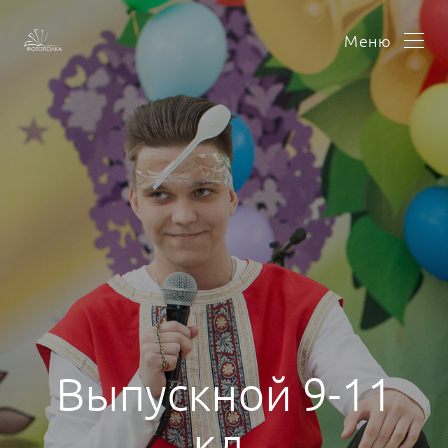
Меню
Выпускной 9-11
кл.