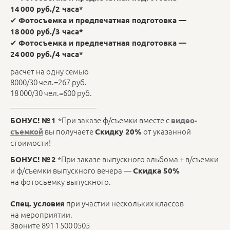
14 000 руб./2 часа*
✔
Фотосъемка и предпечатная подготовка —
18 000 руб./3 часа*
✔
Фотосъемка и предпечатная подготовка —
24 000 руб./4 часа*
расчет на одну семью
8000/30 чел.=267 руб.
18 000/30 чел.=600 руб.
________________________
*При заказе ф/съемки вместе с
БОНУС! № 1
видео-
вы получаете
от указанной
съемкой
Скидку 20%
стоимости!
*При заказе выпускного альбома + в/съемки
БОНУС! № 2
и ф/съемки выпускного вечера —
Скидка 50%
на фотосъемку выпускного.
при участии нескольких классов
Спец. условия
на мероприятии.
Звоните 891 1 500 0505