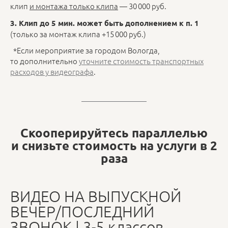
клип
и монтажа только клипа
— 30 000 руб.
3. Клип до 5 мин. может быть дополнением к п. 1
(только за монтаж клипа +15 000 руб.)
*Если мероприятие за городом Вологда,
то дополнительно
уточните стоимость транспортных
расходов у видеографа
.
Скооперируйтесь параллелью
и снизьте стоимость на услуги в 2
раза
ВИДЕО НА ВЫПУСКНОЙ
ВЕЧЕР/ПОСЛЕДНИЙ
ЗВОНОК | 3-5 классов