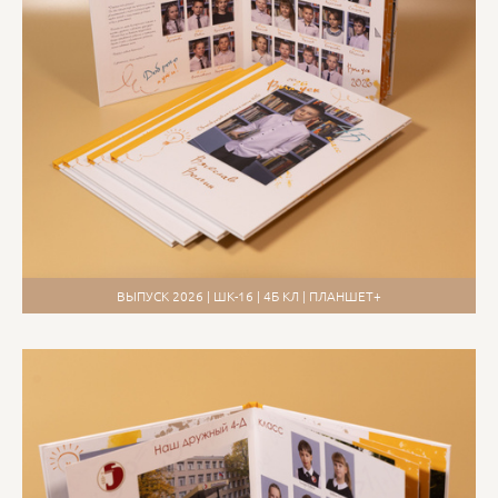
ВЫПУСК 2026 | ШК-16 | 4Б КЛ | ПЛАНШЕТ+