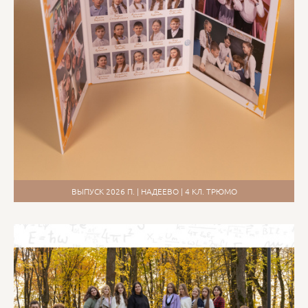
ВЫПУСК 2026 П. | НАДЕЕВО | 4 КЛ. ТРЮМО