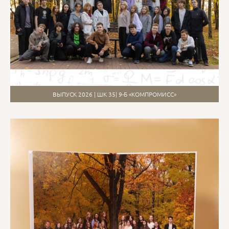
ВЫПУСК 2026 | ШК 35| 9-Б «КОМПРОМИСС»