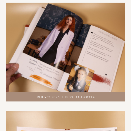
ВЫПУСК 2026 | ШК 30 | 11-Т «ЭССЕ»