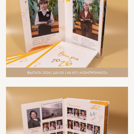
ВЫПУСК 2026 | ШК-35 | 4А КЛ | «КОМПРОМИСС»