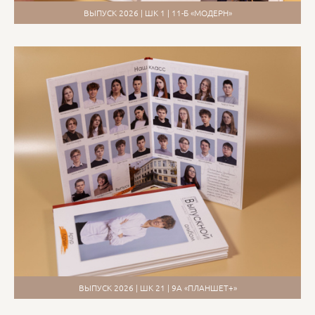
ВЫПУСК 2026 | ШК 1 | 11-Б «МОДЕРН»
ВЫПУСК 2026 | ШК 21 | 9А «ПЛАНШЕТ+»