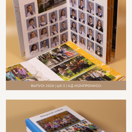
ВЫПУСК 2026 | ШК 5 | 4-Д «КОМПРОМИСС»