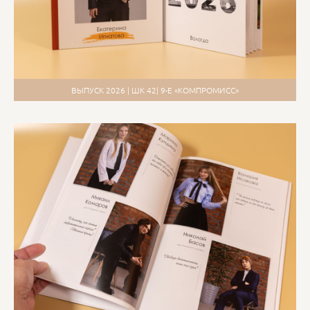
ВЫПУСК 2026 | ШК 42| 9-Е «КОМПРОМИСС»