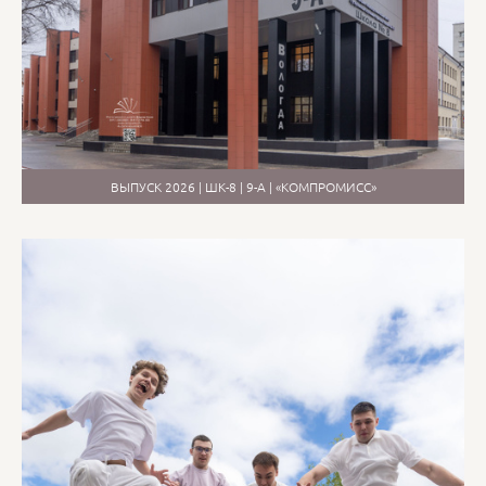
ВЫПУСК 2026 | ШК-8 | 9-А | «КОМПРОМИСС»