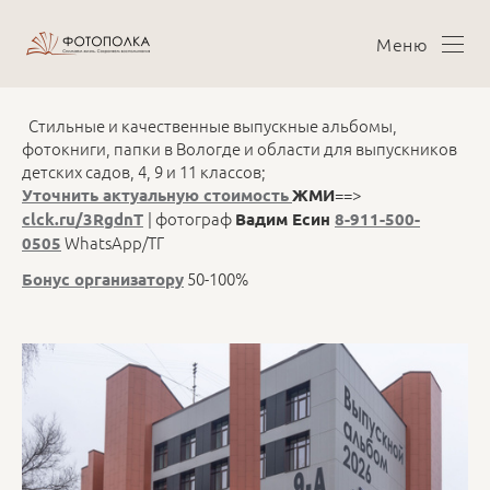
Меню
Стильные и качественные выпускные альбомы,
фотокниги, папки в Вологде и области для выпускников
детских садов, 4, 9 и 11 классов;
==>
Уточнить актуальную стоимость
ЖМИ
| фотограф
clck.ru/3RgdnT
Вадим Есин
8-911-500-
WhatsApp/ТГ
0505
50-100%
Бонус организатору