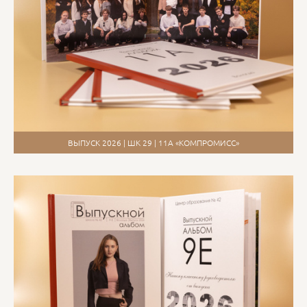
ВЫПУСК 2026 | ШК 29 | 11А «КОМПРОМИСС»