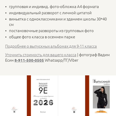
групповая и индивид. фото-обложка А4 формата
индивидуальный разворот с личной цитатой
виньетка с одноклассниками и зданием школы 30*40
см
постановочные развороты из групповых фото
общее фото класса в осеннем парке
Подробнее о выпускных альбомах для 9-11 класса
Уточнить стоимость для вашего класса
| фотограф Вадим
Есин
Whatsapp/ТГ/Viber
8-911-500-0505