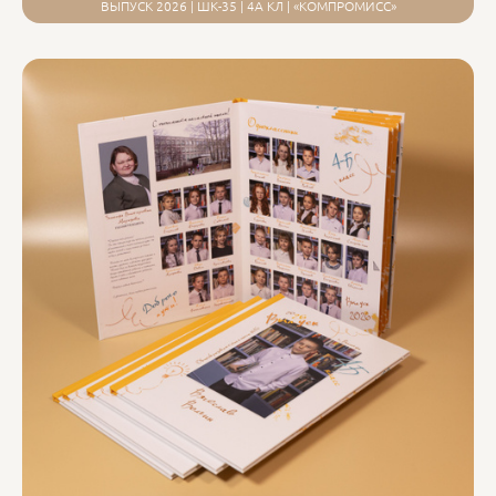
ВЫПУСК 2026 | ШК-35 | 4А КЛ | «КОМПРОМИСС»