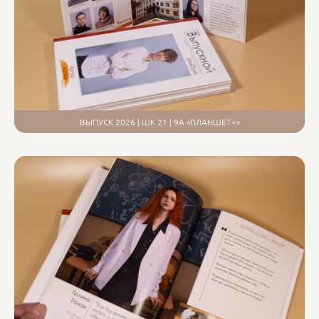
ВЫПУСК 2026 | ШК 21 | 9А «ПЛАНШЕТ+»