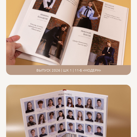
ВЫПУСК 2026 | ШК 1 | 11-Б «МОДЕРН»