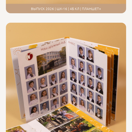
ВЫПУСК 2026 | ШК-16 | 4Б КЛ | ПЛАНШЕТ+