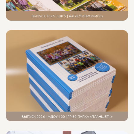
ВЫПУСК 2026 | ШК 5 | 4-Д «КОМПРОМИСС»
ВЫПУСК 2026 | МДОУ 100 | ГР-30 ПАПКА «ПЛАНШЕТ+»