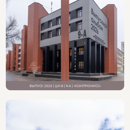
ВЫПУСК 2026 | ШК-8 | 9-А | «КОМПРОМИСС»