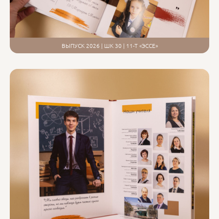
ВЫПУСК 2026 | ШК 30 | 11-Т «ЭССЕ»