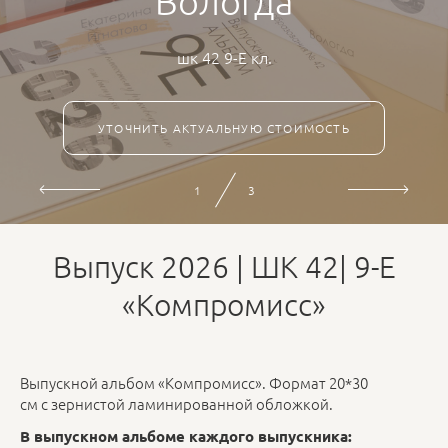
Вологда
шк 42 9-Е кл.
УТОЧНИТЬ АКТУАЛЬНУЮ СТОИМОСТЬ
2
3
Выпуск 2026 | ШК 42| 9-Е
«Компромисс»
Выпускной альбом «Компромисс». Формат 20*30
см с зернистой ламинированной обложкой.
В выпускном альбоме каждого выпускника: