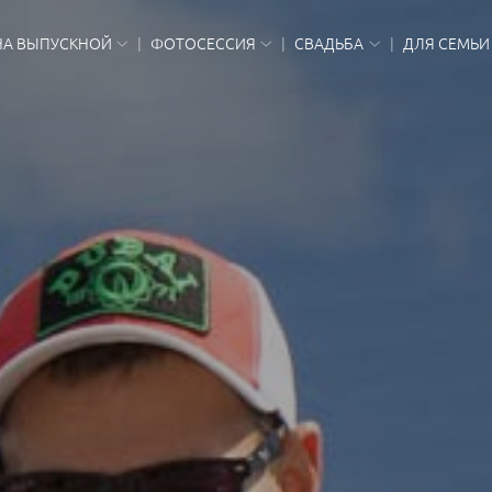
НА ВЫПУСКНОЙ
ФОТОСЕССИЯ
СВАДЬБА
ДЛЯ СЕМЬИ