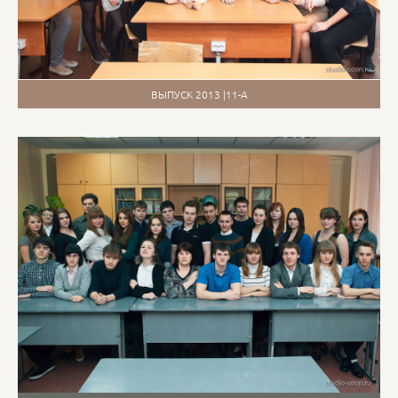
ВЫПУСК 2013 |11-А