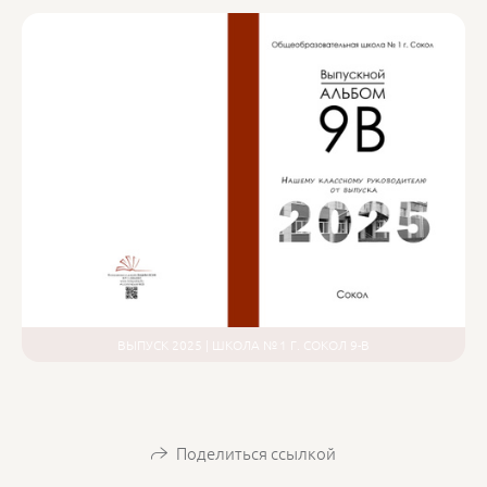
ВЫПУСК 2025 | ШКОЛА № 1 Г. СОКОЛ 9-В
Поделиться ссылкой