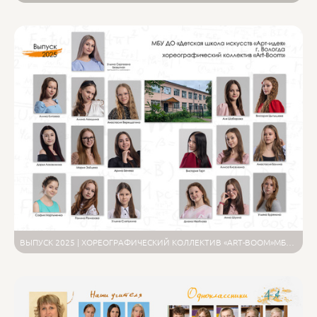
ВЫПУСК 2025 | ХОРЕОГРАФИЧЕСКИЙ КОЛЛЕКТИВ «ART-BOOM»МБУ ДО «ДЕТСКАЯ ШКОЛА ИСКУССТВ «АРТ-ИДЕЯ» Г. ВОЛОГДА