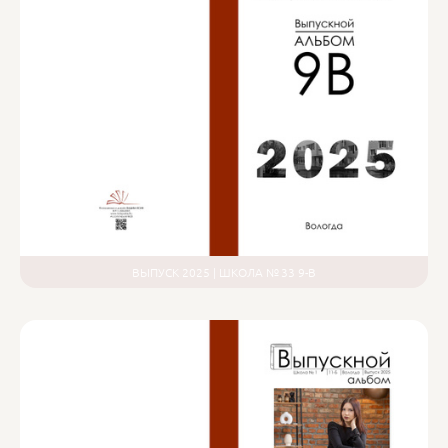
ВЫПУСК 2025 | ШКОЛА № 33 9-В