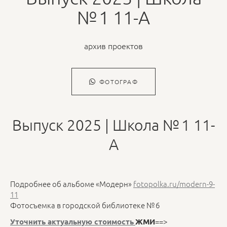
№ 1 11-А
архив проектов
ФОТОГРАФ
Выпуск 2025 | Школа № 1 11-
А
Подробнее об альбоме «Модерн»
fotopolka.ru/modern-9-
11
Фотосъемка в городской библиотеке № 6
==>
Уточнить актуальную стоимость
ЖМИ