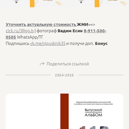
==>
Уточнить актуальную стоимость
ЖМИ
clck.ru/3RggJs
| фотограф
Вадим Есин
8-911-500-
WhatsApp/ТГ
0505
Подпишись
vk.me/vipusknik35
и получи доп.
Бонус
Поделиться ссылкой
2024-2025