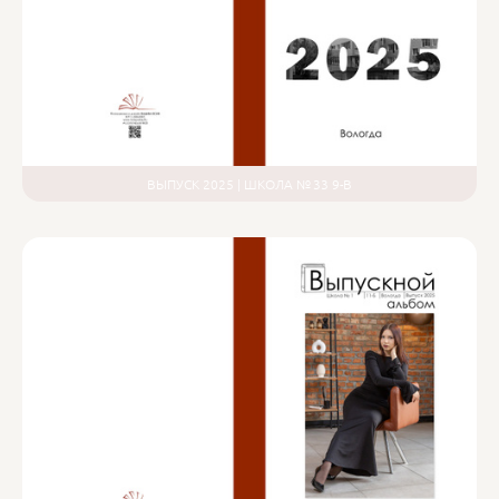
ВЫПУСК 2025 | ШКОЛА № 33 9-В