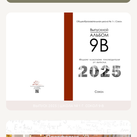
ВЫПУСК 2025 | ШКОЛА № 1 Г. СОКОЛ 9-В