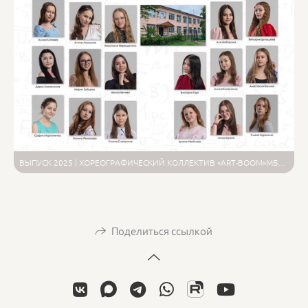
ВЫПУСК 2025 | ХОРЕОГРАФИЧЕСКИЙ КОЛЛЕКТИВ «ART-BOOM»МБУ ДО «ДЕТСКАЯ ШКОЛА ИСКУССТВ «АРТ-ИДЕЯ» Г. ВОЛОГДА
Поделиться ссылкой