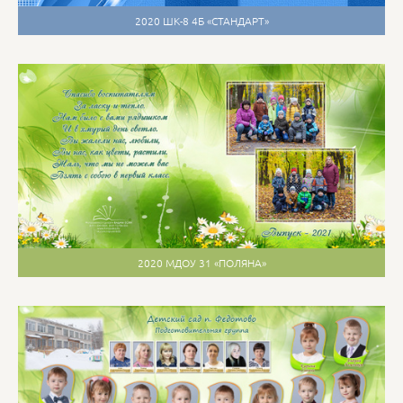
2020 ШК-8 4Б «СТАНДАРТ»
2020 МДОУ 31 «ПОЛЯНА»