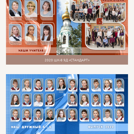
2020 ШК-8 9Д «СТАНДАРТ»