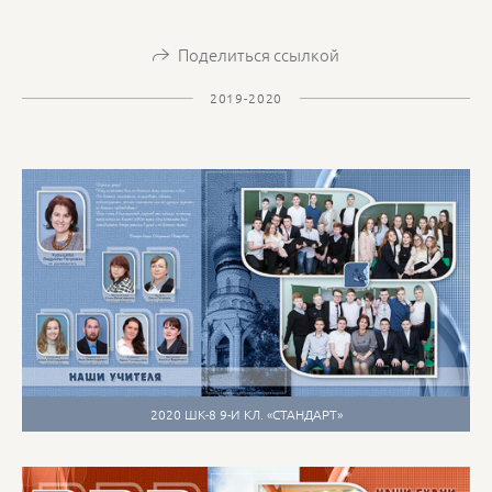
Поделиться ссылкой
2019-2020
2020 ШК-8 9-И КЛ. «СТАНДАРТ»