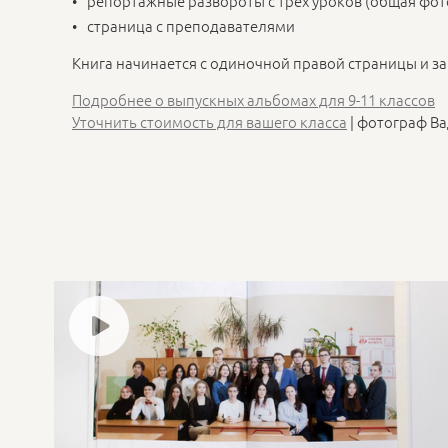
репортажные развороты с трех уроков (общая фот
страница с преподавателями
Книга начинается с одиночной правой страницы и з
Подробнее о выпускных альбомах для 9-11 классов
Уточнить стоимость для вашего класса
| фотограф В