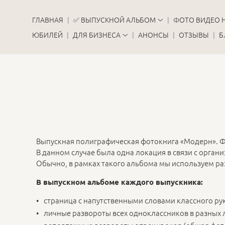
ГЛАВНАЯ
✅ ВЫПУСКНОЙ АЛЬБОМ
ФОТО ВИДЕО 
ЮБИЛЕЙ
ДЛЯ БИЗНЕСА
АНОНСЫ
ОТЗЫВЫ
Б
Выпускная полиграфическая фотокнига «Модерн». Ф
В данном случае была одна локация в связи с орга
Обычно, в рамках такого альбома мы используем ра
В выпускном альбоме каждого выпускника:
страница с напутственными словами классного р
личные развороты всех одноклассников в разных 