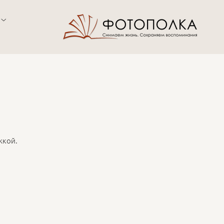
жкой.