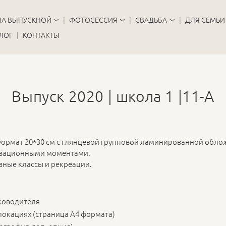
НА ВЫПУСКНОЙ
ФОТОСЕССИЯ
СВАДЬБА
ДЛЯ СЕМЬИ
ЛОГ
КОНТАКТЫ
Выпуск 2020 | школа 1 |11-А
ормат 20*30 см с глянцевой групповой ламинированной обло
низационными моментами.
зные классы и рекреации.
уководителя
локациях (страница А4 формата)