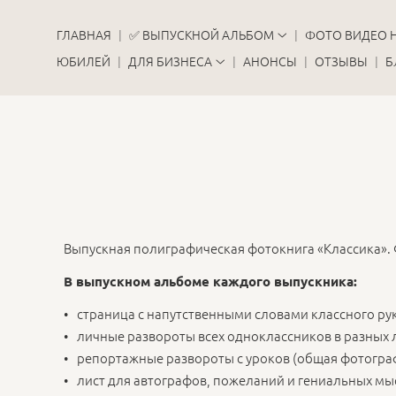
ГЛАВНАЯ
✅ ВЫПУСКНОЙ АЛЬБОМ
ФОТО ВИДЕО 
ЮБИЛЕЙ
ДЛЯ БИЗНЕСА
АНОНСЫ
ОТЗЫВЫ
Б
Выпускная полиграфическая фотокнига «Классика».
В выпускном альбоме каждого выпускника:
страница с напутственными словами классного р
личные развороты всех одноклассников в разных 
репортажные развороты с уроков (общая фотограф
лист для автографов, пожеланий и гениальных мы