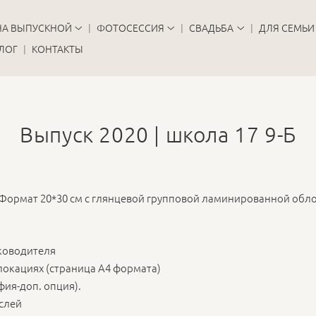
НА ВЫПУСКНОЙ
ФОТОСЕССИЯ
СВАДЬБА
ДЛЯ СЕМЬИ
ЛОГ
КОНТАКТЫ
Выпуск 2020 | школа 17 9-Б
 Формат 20*30 см с глянцевой групповой ламинированной обл
уководителя
локациях (страница А4 формата)
ия-доп. опция).
слей