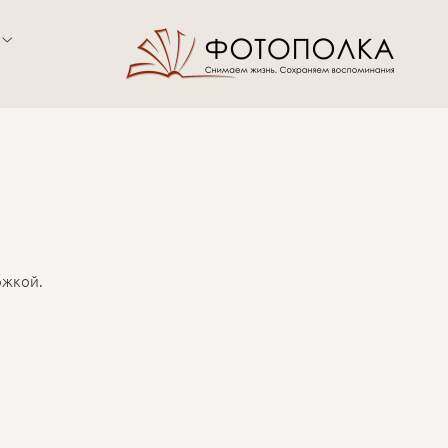
ожкой.