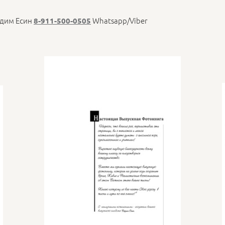
адим Есин
Whatsapp/Viber
8-911-500-0505