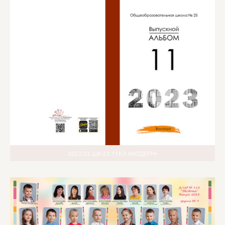
2022-23 ШК-25 11КЛ «МОДЕРН»