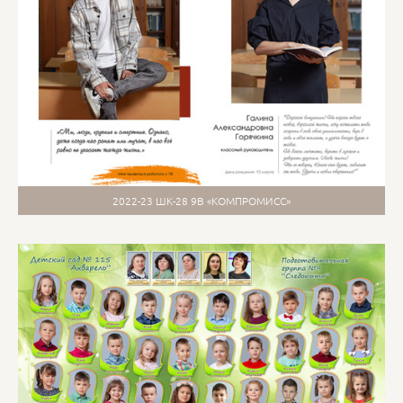
2022-23 ШК-28 9В «КОМПРОМИСС»