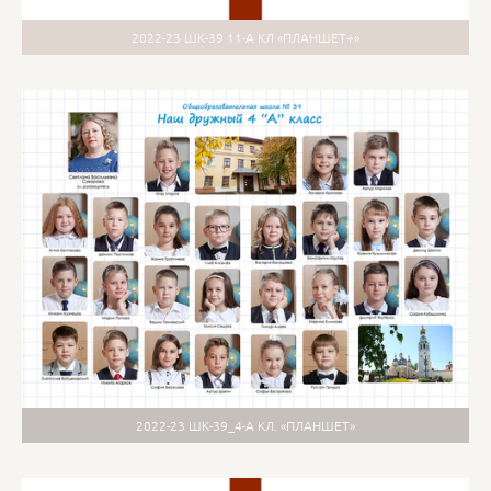
2022-23 ШК-39 11-А КЛ «ПЛАНШЕТ+»
2022-23 ШК-39_4-А КЛ. «ПЛАНШЕТ»