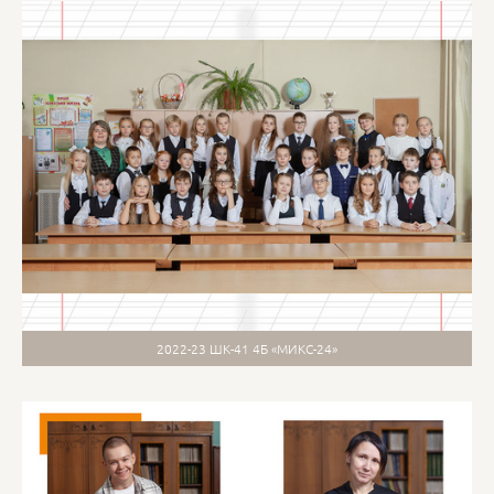
2022-23 ШК-41 4Б «МИКС-24»