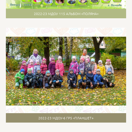
2022-23 МДОУ 115 АЛЬБОМ «ПОЛЯНА»
2022-23 МДОУ-6 ГР5 «ПЛАНШЕТ+