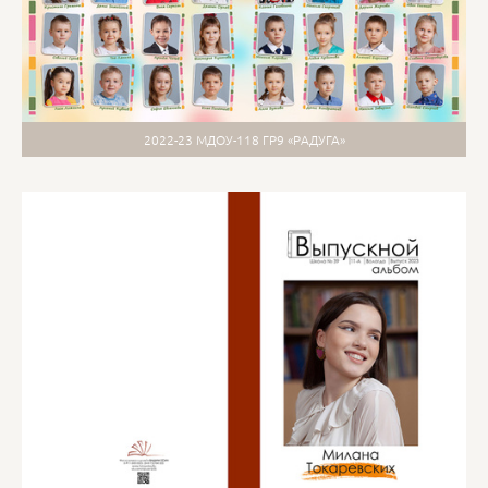
2022-23 МДОУ-118 ГР9 «РАДУГА»