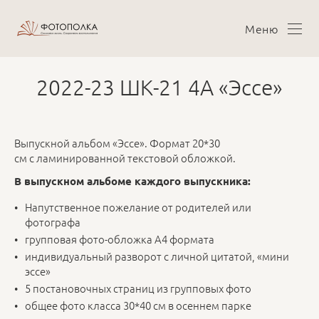
Меню
2022-23 ШК-21 4А «Эссе»
Выпускной альбом «Эссе». Формат 20*30
см с ламинированной текстовой обложкой.
В выпускном альбоме каждого выпускника:
Напутственное пожелание от родителей или
фотографа
групповая фото-обложка А4 формата
индивидуальный разворот с личной цитатой, «мини
эссе»
5 постановочных страниц из групповых фото
общее фото класса 30*40 см в осеннем парке