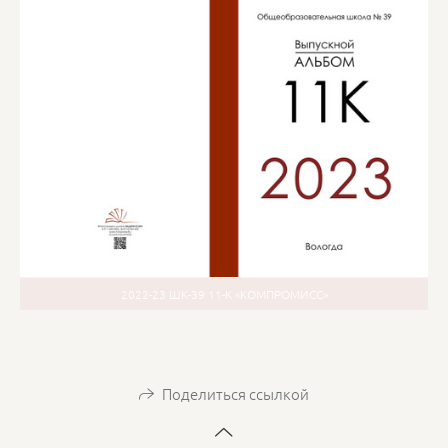
2022-23 ШК-39 11-К «КОМПРОМИСС»
Поделиться ссылкой