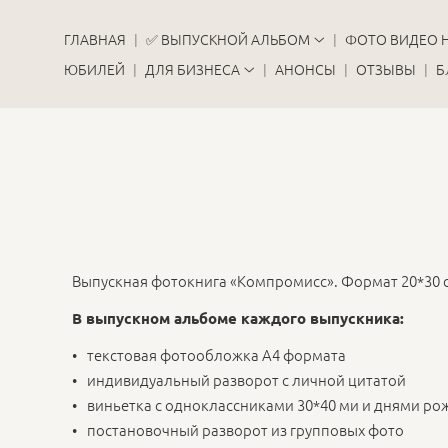
ГЛАВНАЯ
✅ ВЫПУСКНОЙ АЛЬБОМ
ФОТО ВИДЕО 
ЮБИЛЕЙ
ДЛЯ БИЗНЕСА
АНОНСЫ
ОТЗЫВЫ
Б
Выпускная фотокнига «Компромисс». Формат 20*30 с
В выпускном альбоме каждого выпускника:
текстовая фотообложка А4 формата
индивидуальный разворот с личной цитатой
виньетка с одноклассниками 30*40 ми и днями р
постановочный разворот из групповых фото