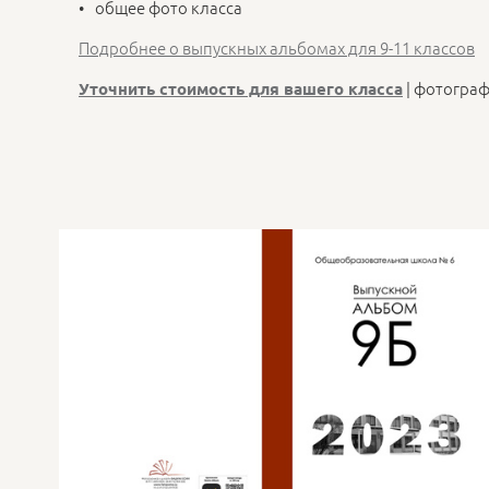
общее фото класса
Подробнее о выпускных альбомах для 9-11 классов
| фотогра
Уточнить стоимость для вашего класса