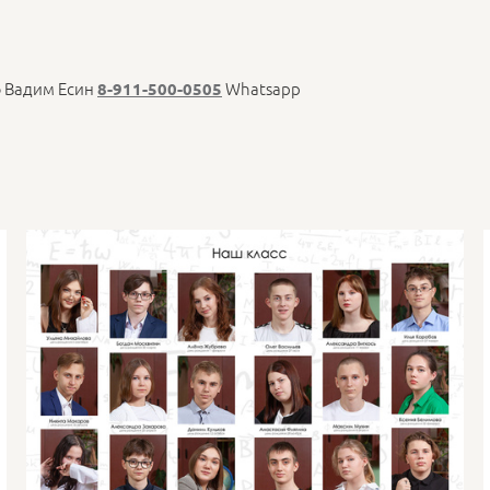
ф Вадим Есин
Whatsapp
8-911-500-0505