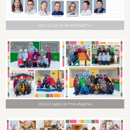
2022-23 ШК-36 4В «ПЛАНШЕТ+»
2022-23 МДОУ-36 ГР18 «РАДУГА»