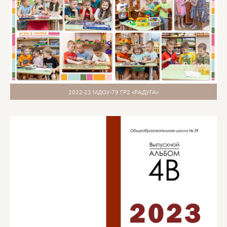
2022-23 МДОУ-79 ГР2 «РАДУГА»