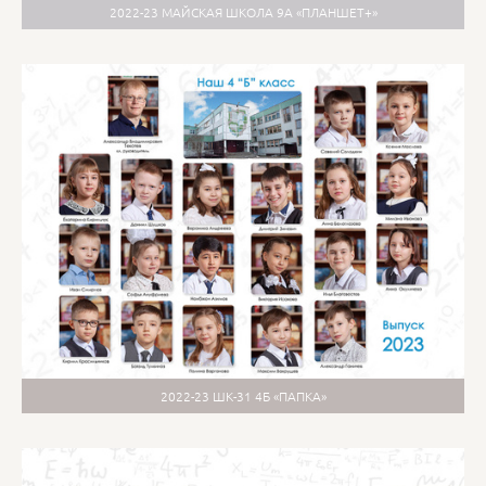
2022-23 МАЙСКАЯ ШКОЛА 9А «ПЛАНШЕТ+»
2022-23 ШК-31 4Б «ПАПКА»