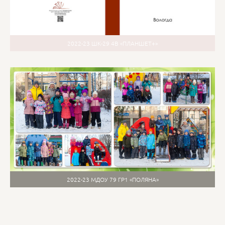
2022-23 ШК-29 4В «ПЛАНШЕТ+»
2022-23 МДОУ 79 ГР1 «ПОЛЯНА»