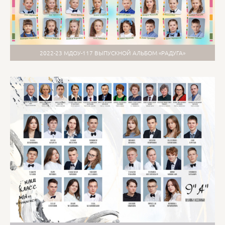
2022-23 МДОУ-117 ВЫПУСКНОЙ АЛЬБОМ «РАДУГА»