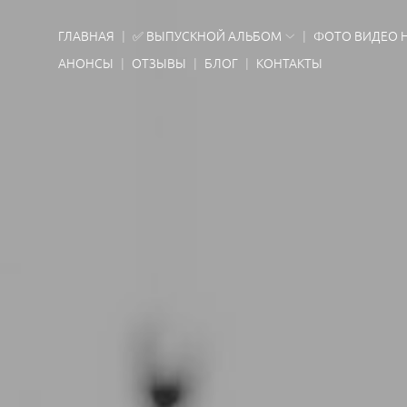
ГЛАВНАЯ
✅ ВЫПУСКНОЙ АЛЬБОМ
ФОТО ВИДЕО 
АНОНСЫ
ОТЗЫВЫ
БЛОГ
КОНТАКТЫ