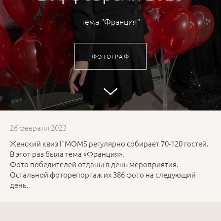
тема "Франция"
ФОТОГРАФ
26 февраля 2023
Женский квиз I`MOMS регулярно собирает 70-120 гостей.
В этот раз была тема «Франция».
Фото победителей отданы в день мероприятия.
Остальной фоторепортаж их 386 фото на следующий
день.