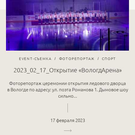
EVENT-СЪЕМКА
ФОТОРЕПОРТАЖ
СПОРТ
2023_02_17_Открытие «ВологдАрена»
Фоторепортаж церемонии открытия ледового дворца
в Вологде по адресу: ул. поэта Романова 1. Дымовое шоу
сильно...
17 февраля 2023