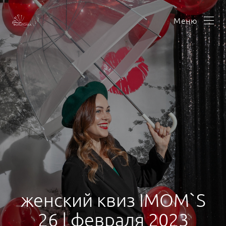
Меню
женский квиз IMOM`S
26 | февраля 2023