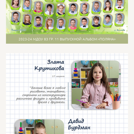
2023-24 МДОУ 83 ГР. 11 ВЫПУСКНОЙ АЛЬБОМ «ПОЛЯНА»