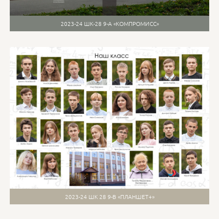
2023-24 ШК-28 9-А «КОМПРОМИСС»
2023-24 ШК 28 9-В «ПЛАНШЕТ+»