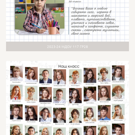
2023-24 МДОУ 117 ГР28