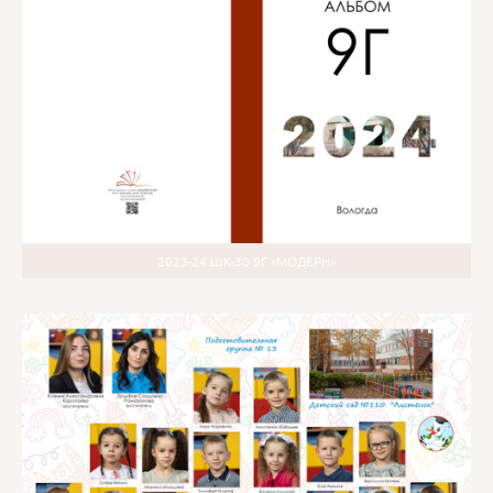
2023-24 ШК-30 9Г «МОДЕРН»