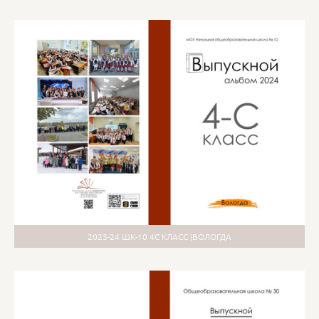
2023-24 ШК-10 4С КЛАСС |ВОЛОГДА