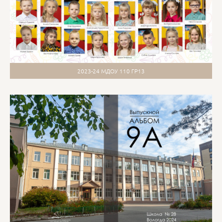
2023-24 МДОУ 110 ГР13