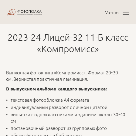
Меню
2023-24 Лицей-32 11-Б класс
«Компромисс»
Выпускная фотокнига «Компромисс». Формат 20*30
см. Зернистая практичная ламинация.
В выпускном альбоме каждого выпускника:
текстовая фотообложка А4 формата
индивидуальный разворот с личной цитатой
виньетка с одноклассниками и зданием школы 30*40
см
постановочный разворот из групповых фото
общее фото класса в библиотеке