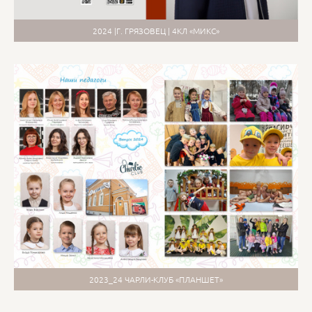
2024 |Г. ГРЯЗОВЕЦ | 4КЛ «МИКС»
2023_24 ЧАРЛИ-КЛУБ «ПЛАНШЕТ»