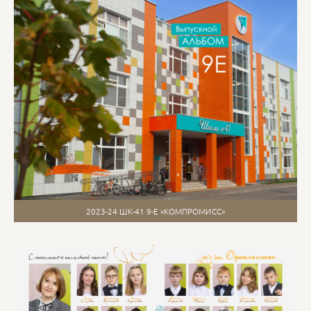
2023-24 ШК-41 9-Е «КОМПРОМИСС»