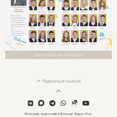
2023-24 ШК-41 4-Б «ПЛАНШЕТ+»
Поделиться ссылкой
Фотограф, видеограф в Вологде. Вадим Есин.