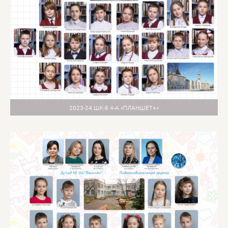
2023-24 ШК-8 4-А «ПЛАНШЕТ+»