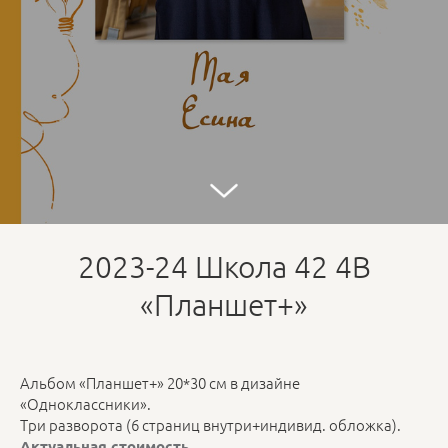
2023-24 Школа 42 4В
«Планшет+»
Альбом «Планшет+» 20*30 см в дизайне
«Одноклассники».
Три разворота (6 страниц внутри+индивид. обложка).
Актуальная стоимость