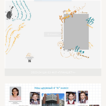
2023-24 ШК-33 4КЛ «ПЛАНШЕТ+»