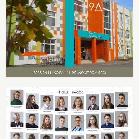
2023-24 | ШКОЛА | 41 9Д «КОМПРОМИСС»