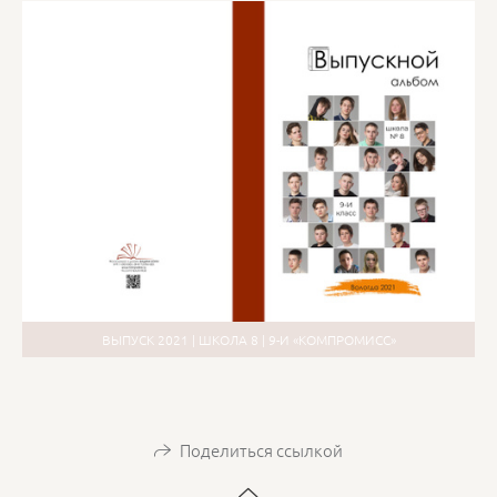
ВЫПУСК 2021 | ШКОЛА 8 | 9-И «КОМПРОМИСС»
Поделиться ссылкой