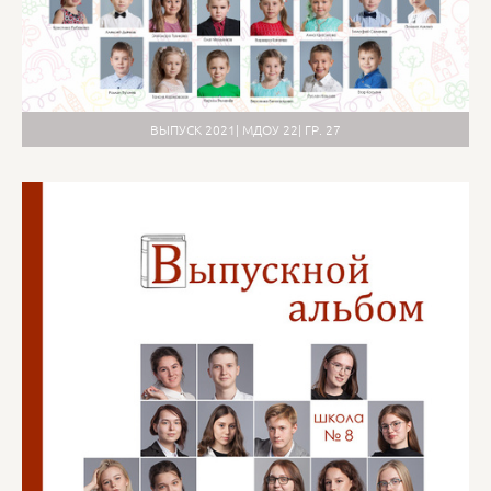
ВЫПУСК 2021| МДОУ 22| ГР. 27