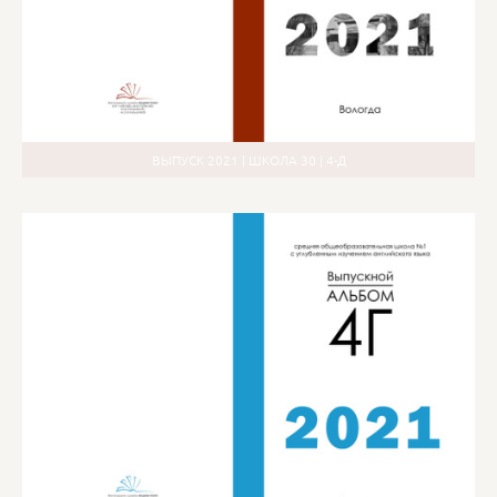
ВЫПУСК 2021 | ШКОЛА 30 | 4-Д