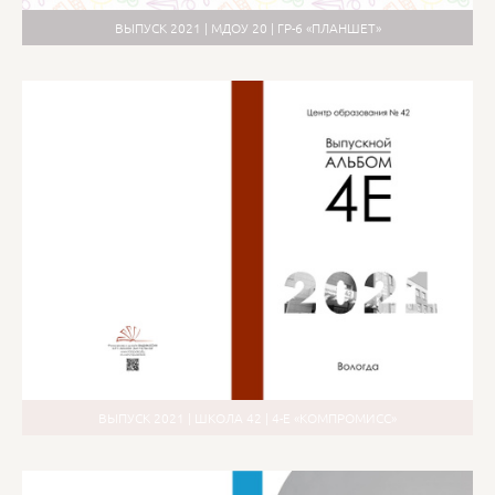
ВЫПУСК 2021 | МДОУ 20 | ГР-6 «ПЛАНШЕТ»
ВЫПУСК 2021 | ШКОЛА 42 | 4-Е «КОМПРОМИСС»