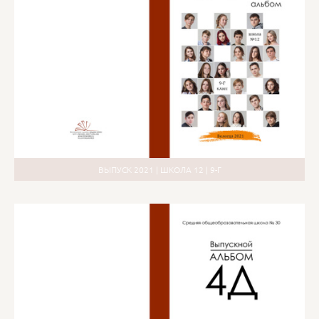
ВЫПУСК 2021 | ШКОЛА 12 | 9-Г