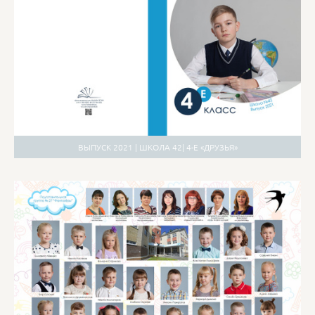
ВЫПУСК 2021 | ШКОЛА 42| 4-Е «ДРУЗЬЯ»