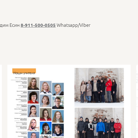
адим Есин
Whatsapp/Viber
8-911-500-0505