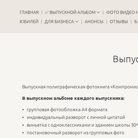
ГЛАВНАЯ
✅ ВЫПУСКНОЙ АЛЬБОМ
ФОТО ВИДЕО 
ЮБИЛЕЙ
ДЛЯ БИЗНЕСА
АНОНСЫ
ОТЗЫВЫ
Б
Выпус
Выпускная полиграфическая фотокнига «Компромисс
В выпускном альбоме каждого выпускника:
групповая фотообложка А4 формата
индивидуальный разворот с личной цитатой
виньетка с одноклассниками и зданием школы 30*
постановочный разворот из групповых фото