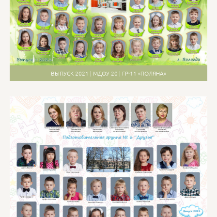
ВЫПУСК 2021 | МДОУ 20 | ГР-11 «ПОЛЯНА»