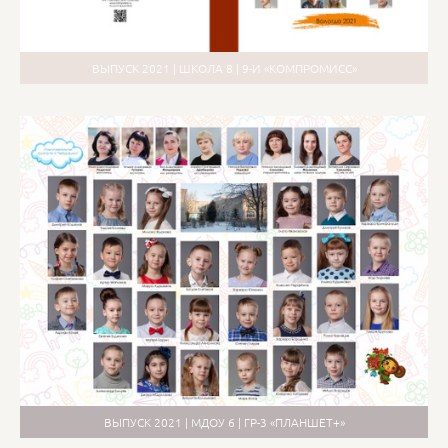
ВЫПУСК 2021 | ШКОЛА 8 | 9-И «КОМПРОМИСС»
ВЫПУСК 2021 | МДОУ 6 | ГР-3 «ПЛАНШЕТ+»