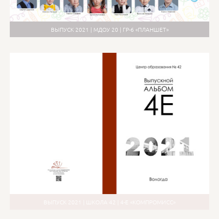
ВЫПУСК 2021 | МДОУ 20 | ГР-6 «ПЛАНШЕТ»
ВЫПУСК 2021 | ШКОЛА 42 | 4-Е «КОМПРОМИСС»