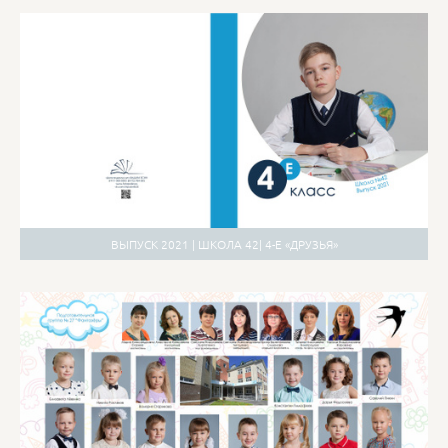
ВЫПУСК 2021 | ШКОЛА 42| 4-Е «ДРУЗЬЯ»