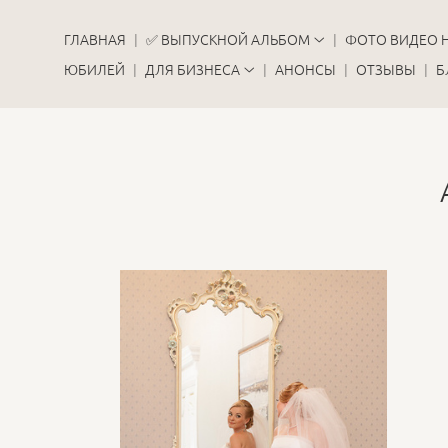
ГЛАВНАЯ
✅ ВЫПУСКНОЙ АЛЬБОМ
ФОТО ВИДЕО 
ЮБИЛЕЙ
ДЛЯ БИЗНЕСА
АНОНСЫ
ОТЗЫВЫ
Б