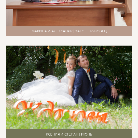
МАРИНА И АЛЕКСАНДР | ЗАГС Г. ГРЯЗОВЕЦ
КСЕНИЯ И СТЕПАН | ИЮНЬ