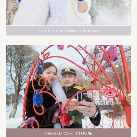
ЛЕНА И МИША | ЗИМНЯЯ ПРОГУЛКА
ЯНА И МАКСИМ | ФЕВРАЛЬ