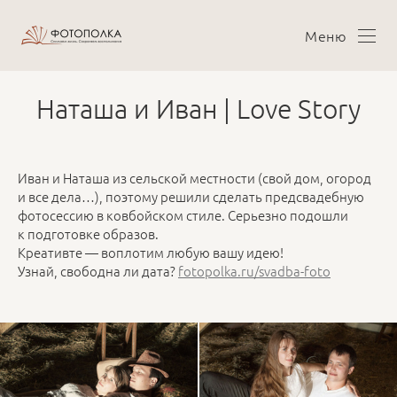
Меню
Наташа и Иван | Love Story
Иван и Наташа из сельской местности (свой дом, огород
и все дела…), поэтому решили сделать предсвадебную
фотосессию в ковбойском стиле. Серьезно подошли
к подготовке образов.
Креативте — воплотим любую вашу идею!
Узнай, свободна ли дата?
fotopolka.ru/svadba-foto