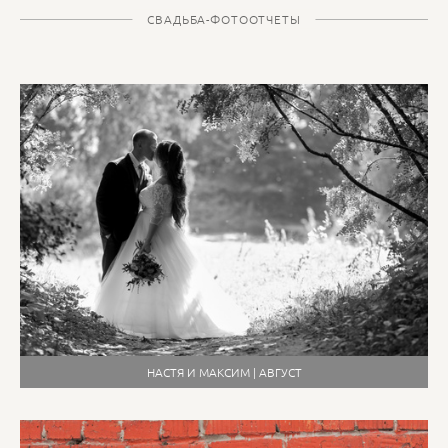
СВАДЬБА-ФОТООТЧЕТЫ
НАСТЯ И МАКСИМ | АВГУСТ