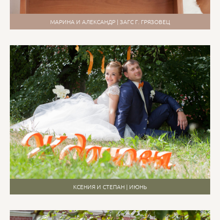
МАРИНА И АЛЕКСАНДР | ЗАГС Г. ГРЯЗОВЕЦ
КСЕНИЯ И СТЕПАН | ИЮНЬ