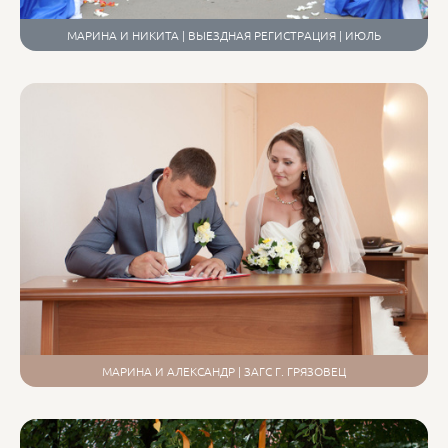
МАРИНА И НИКИТА | ВЫЕЗДНАЯ РЕГИСТРАЦИЯ | ИЮЛЬ
МАРИНА И АЛЕКСАНДР | ЗАГС Г. ГРЯЗОВЕЦ