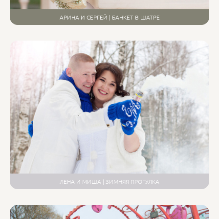
АРИНА И СЕРГЕЙ | БАНКЕТ В ШАТРЕ
ЛЕНА И МИША | ЗИМНЯЯ ПРОГУЛКА